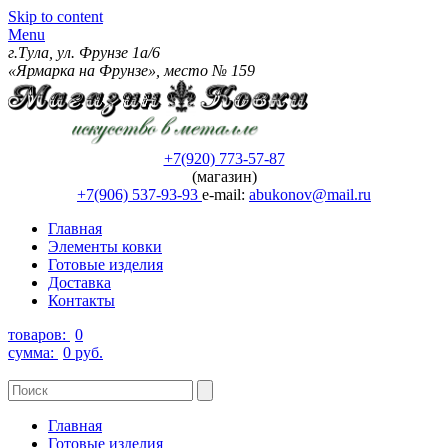
Skip to content
Menu
г.Тула, ул. Фрунзе 1а/6
«Ярмарка на Фрунзе», место № 159
+7(920) 773-57-87
(магазин)
+7(906) 537-93-93
e-mail:
abukonov@mail.ru
Главная
Элементы ковки
Готовые изделия
Доставка
Контакты
товаров:
0
сумма:
0 руб.
Главная
Готовые изделия