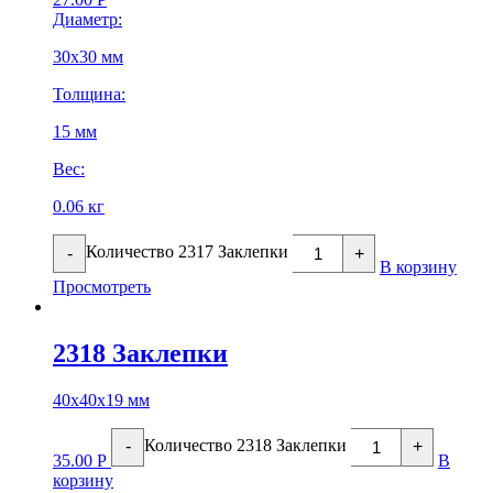
Диаметр:
30х30 мм
Толщина:
15 мм
Вес:
0.06 кг
Количество 2317 Заклепки
-
+
В корзину
Просмотреть
2318 Заклепки
40х40х19 мм
Количество 2318 Заклепки
-
+
35.00
Р
В
корзину