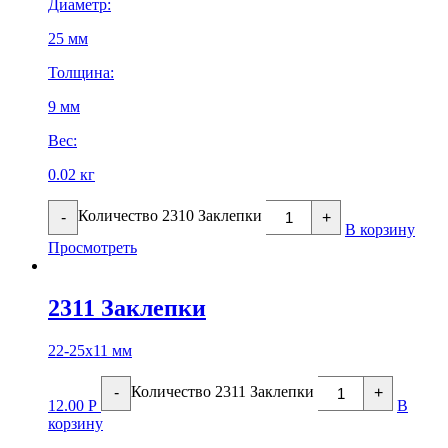
Диаметр:
25 мм
Толщина:
9 мм
Вес:
0.02 кг
Количество 2310 Заклепки
-
+
В корзину
Просмотреть
2311 Заклепки
22-25х11 мм
Количество 2311 Заклепки
-
+
12.00
Р
В
корзину