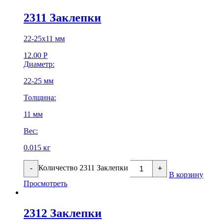
2311 Заклепки
22-25х11 мм
12.00
Р
Диаметр:
22-25 мм
Толщина:
11 мм
Вес:
0.015 кг
Количество 2311 Заклепки
-
+
В корзину
Просмотреть
2312 Заклепки