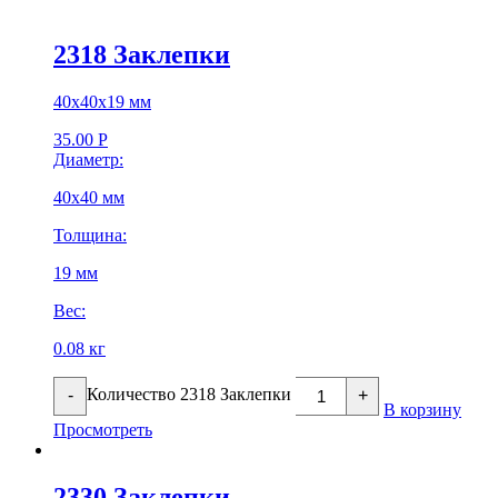
2318 Заклепки
40х40х19 мм
35.00
Р
Диаметр:
40х40 мм
Толщина:
19 мм
Вес:
0.08 кг
Количество 2318 Заклепки
-
+
В корзину
Просмотреть
2330 Заклепки