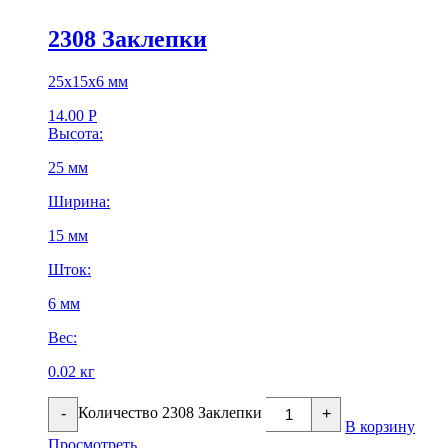
2308 Заклепки
25х15х6 мм
14.00
Р
Высота:
25 мм
Ширина:
15 мм
Шток:
6 мм
Вес:
0.02 кг
Количество 2308 Заклепки
-
+
В корзину
Просмотреть