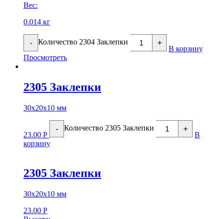
Вес:
0.014 кг
Количество 2304 Заклепки
-
+
В корзину
Просмотреть
2305 Заклепки
30х20х10 мм
Количество 2305 Заклепки
-
+
23.00
Р
В
корзину
2305 Заклепки
30х20х10 мм
23.00
Р