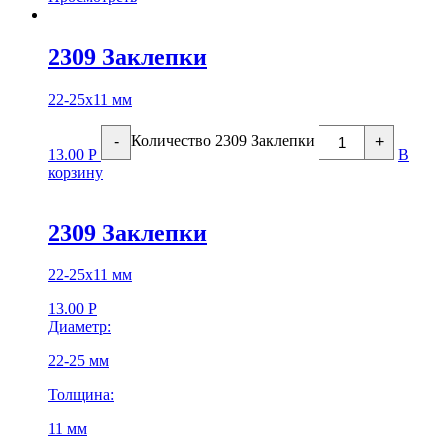
2309 Заклепки
22-25х11 мм
Количество 2309 Заклепки
-
+
13.00
Р
В
корзину
2309 Заклепки
22-25х11 мм
13.00
Р
Диаметр:
22-25 мм
Толщина:
11 мм