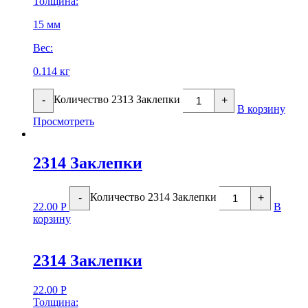
Толщина:
15 мм
Вес:
0.114 кг
Количество 2313 Заклепки
-
+
В корзину
Просмотреть
2314 Заклепки
Количество 2314 Заклепки
-
+
22.00
Р
В
корзину
2314 Заклепки
22.00
Р
Толщина: