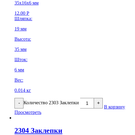
35х16х6 мм
12.00
Р
Шляпка:
19 мм
Высота:
35 мм
Шток:
6 мм
Вес:
0.014 кг
Количество 2303 Заклепки
-
+
В корзину
Просмотреть
2304 Заклепки