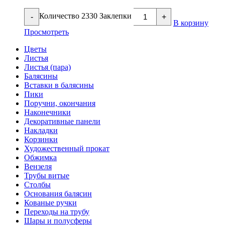
Количество 2330 Заклепки
-
+
В корзину
Просмотреть
Цветы
Листья
Листья (пара)
Балясины
Вставки в балясины
Пики
Поручни, окончания
Наконечники
Декоративные панели
Накладки
Корзинки
Художественный прокат
Обжимка
Вензеля
Трубы витые
Столбы
Основания балясин
Кованые ручки
Переходы на трубу
Шары и полусферы