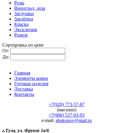
Розы
Виноград, лоза
Заглушки
Заклёпки
Краска
Эксклюзив
Разное
Сортировка по цене
От:
До:
Главная
Элементы ковки
Готовые изделия
Доставка
Контакты
+7(920) 773-57-87
(магазин)
+7(906) 537-93-93
e-mail:
abukonov@mail.ru
г.Тула, ул. Фрунзе 1а/6