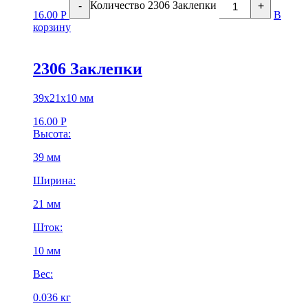
Количество 2306 Заклепки
-
+
16.00
Р
В
корзину
2306 Заклепки
39х21х10 мм
16.00
Р
Высота:
39 мм
Ширина:
21 мм
Шток:
10 мм
Вес:
0.036 кг