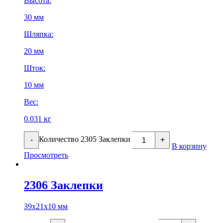
Высота:
30 мм
Шляпка:
20 мм
Шток:
10 мм
Вес:
0.031 кг
Количество 2305 Заклепки
-
+
В корзину
Просмотреть
2306 Заклепки
39х21х10 мм