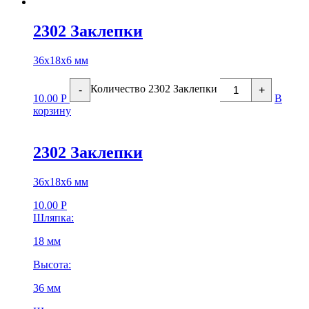
2302 Заклепки
36х18х6 мм
Количество 2302 Заклепки
-
+
10.00
Р
В
корзину
2302 Заклепки
36х18х6 мм
10.00
Р
Шляпка:
18 мм
Высота:
36 мм