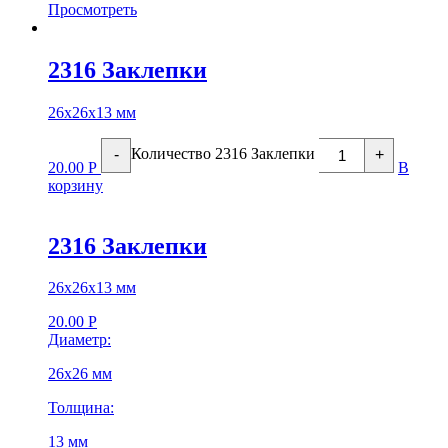
Просмотреть
2316 Заклепки
26х26х13 мм
Количество 2316 Заклепки
-
+
20.00
Р
В
корзину
2316 Заклепки
26х26х13 мм
20.00
Р
Диаметр:
26х26 мм
Толщина:
13 мм