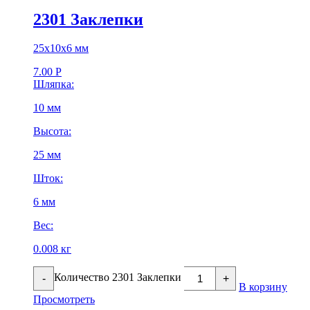
2301 Заклепки
25х10х6 мм
7.00
Р
Шляпка:
10 мм
Высота:
25 мм
Шток:
6 мм
Вес:
0.008 кг
Количество 2301 Заклепки
-
+
В корзину
Просмотреть