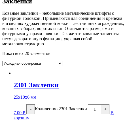
Заклёпки
Кованые заклепки – небольшие металлические штифты с
фигурной головкой. Применяются для соединения и крепежа
в изделиях художественной ковки – лестничных ограждениях,
кованых заборах, воротах и т.п. Отличаются размерами и
фигурными узорами шляпки. Так же эти кованые элементы
несут декоративную функцию, украшая собой
металлоконструкцию.
Показ всех 20 элементов
2301 Заклепки
25х10х6 мм
Количество 2301 Заклепки
-
+
7.00
Р
В
корзину