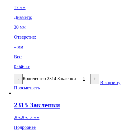
17 мм
Диаметр:
30 мм
Отверстие:
– мм
Вес:
0.046 кг
Количество 2314 Заклепки
-
+
В корзину
Просмотреть
2315 Заклепки
20х20х13 мм
Подробнее