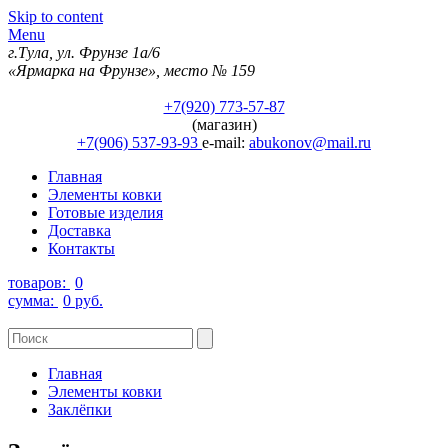
Skip to content
Menu
г.Тула, ул. Фрунзе 1а/6
«Ярмарка на Фрунзе», место № 159
+7(920) 773-57-87
(магазин)
+7(906) 537-93-93
e-mail:
abukonov@mail.ru
Главная
Элементы ковки
Готовые изделия
Доставка
Контакты
товаров:
0
сумма:
0 руб.
Главная
Элементы ковки
Заклёпки