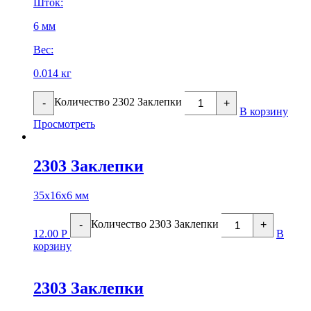
Шток:
6 мм
Вес:
0.014 кг
Количество 2302 Заклепки
-
+
В корзину
Просмотреть
2303 Заклепки
35х16х6 мм
Количество 2303 Заклепки
-
+
12.00
Р
В
корзину
2303 Заклепки