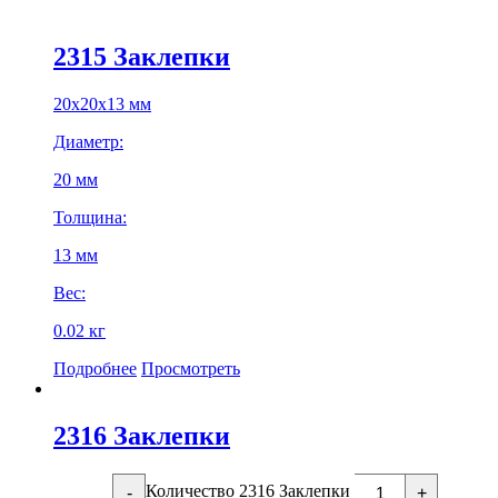
2315 Заклепки
20х20х13 мм
Диаметр:
20 мм
Толщина:
13 мм
Вес:
0.02 кг
Подробнее
Просмотреть
2316 Заклепки
Количество 2316 Заклепки
-
+