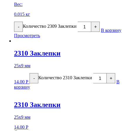
Вес:
0.015 кг
Количество 2309 Заклепки
-
+
В корзину
Просмотреть
2310 Заклепки
25х9 мм
Количество 2310 Заклепки
-
+
14.00
Р
В
корзину
2310 Заклепки
25х9 мм
14.00
Р