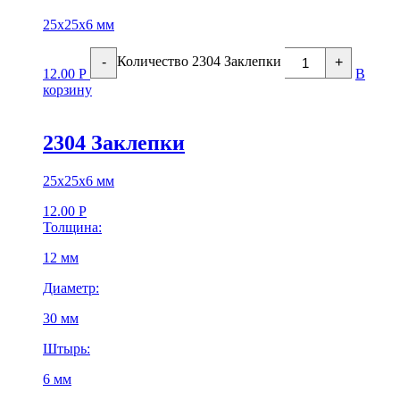
25х25х6 мм
Количество 2304 Заклепки
-
+
12.00
Р
В
корзину
2304 Заклепки
25х25х6 мм
12.00
Р
Толщина:
12 мм
Диаметр:
30 мм
Штырь:
6 мм