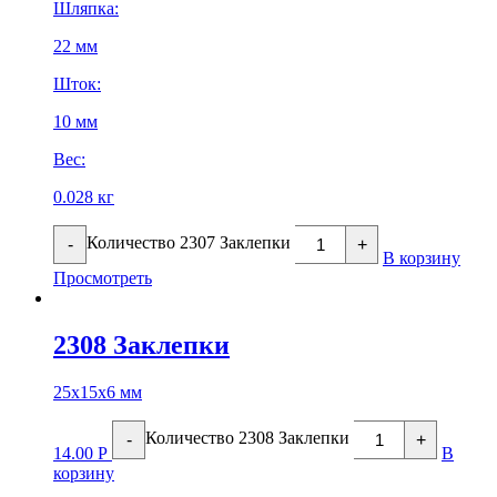
Шляпка:
22 мм
Шток:
10 мм
Вес:
0.028 кг
Количество 2307 Заклепки
-
+
В корзину
Просмотреть
2308 Заклепки
25х15х6 мм
Количество 2308 Заклепки
-
+
14.00
Р
В
корзину