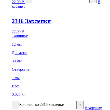
22.00
Р
В
корзину
2316 Заклепки
22.00
Р
Толщина:
12 мм
Диаметр:
30 мм
Отверстие:
– мм
Вес:
0.025 кг
Количество 2316 Заклепки
-
+
В корзину