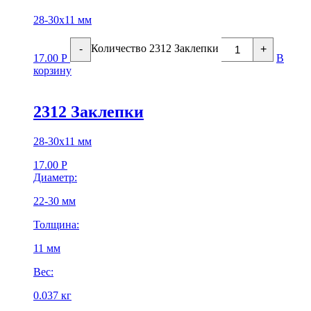
28-30х11 мм
Количество 2312 Заклепки
-
+
17.00
Р
В
корзину
2312 Заклепки
28-30х11 мм
17.00
Р
Диаметр:
22-30 мм
Толщина:
11 мм
Вес:
0.037 кг