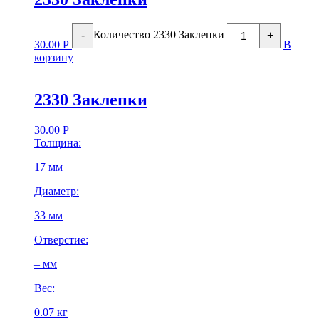
Количество 2330 Заклепки
-
+
30.00
Р
В
корзину
2330 Заклепки
30.00
Р
Толщина:
17 мм
Диаметр:
33 мм
Отверстие:
– мм
Вес:
0.07 кг