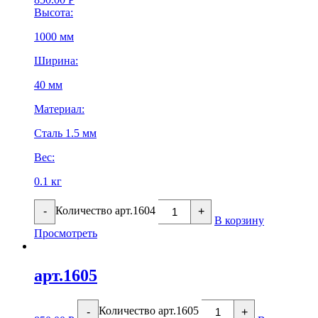
Высота:
1000 мм
Ширина:
40 мм
Материал:
Сталь 1.5 мм
Вес:
0.1 кг
Количество арт.1604
-
+
В корзину
Просмотреть
арт.1605
Количество арт.1605
-
+