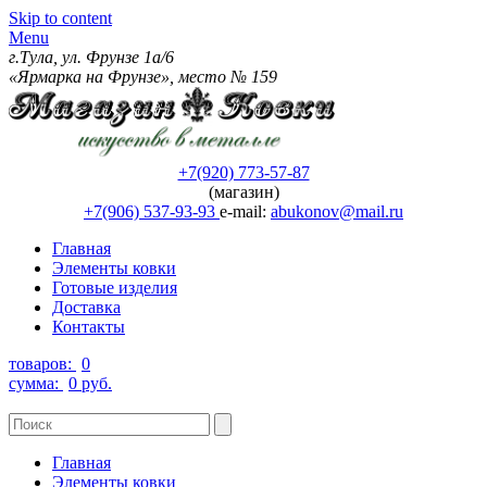
Skip to content
Menu
г.Тула, ул. Фрунзе 1а/6
«Ярмарка на Фрунзе», место № 159
+7(920) 773-57-87
(магазин)
+7(906) 537-93-93
e-mail:
abukonov@mail.ru
Главная
Элементы ковки
Готовые изделия
Доставка
Контакты
товаров:
0
сумма:
0 руб.
Главная
Элементы ковки