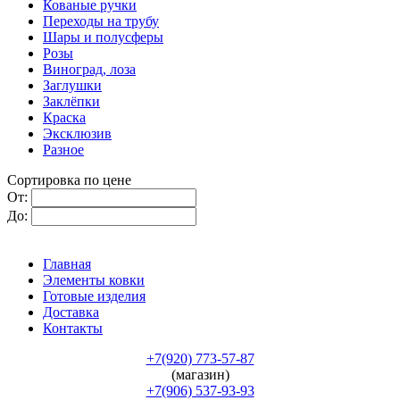
Кованые ручки
Переходы на трубу
Шары и полусферы
Розы
Виноград, лоза
Заглушки
Заклёпки
Краска
Эксклюзив
Разное
Сортировка по цене
От:
До:
Главная
Элементы ковки
Готовые изделия
Доставка
Контакты
+7(920) 773-57-87
(магазин)
+7(906) 537-93-93