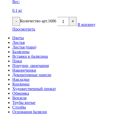
Вес:
0.1 кг
Количество арт.1606
-
+
В корзину
Просмотреть
Цветы
Листья
Листья (пара)
Балясины
Вставки в балясины
Пики
Поручни, окончания
Наконечники
Декоративные панели
Накладки
Корзинки
Художественный прокат
Обжимка
Вензеля
Трубы витые
Столбы
Основания балясин