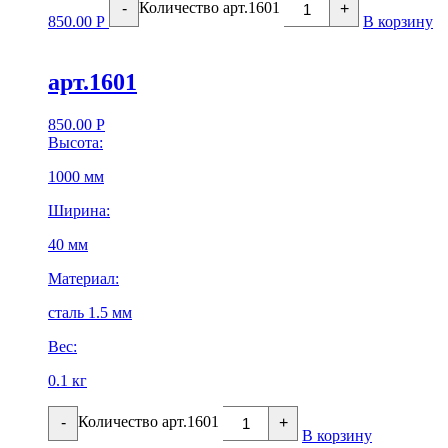
Количество арт.1601
-
+
850.00
Р
В корзину
арт.1601
850.00
Р
Высота:
1000 мм
Ширина:
40 мм
Материал:
сталь 1.5 мм
Вес:
0.1 кг
Количество арт.1601
-
+
В корзину