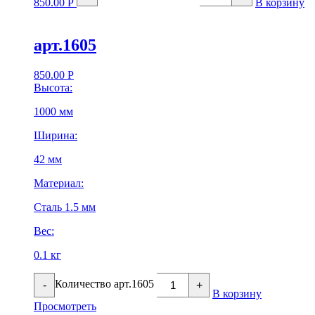
850.00
Р
В корзину
арт.1605
850.00
Р
Высота:
1000 мм
Ширина:
42 мм
Материал:
Сталь 1.5 мм
Вес:
0.1 кг
Количество арт.1605
-
+
В корзину
Просмотреть