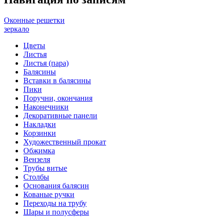
Оконные решетки
зеркало
Цветы
Листья
Листья (пара)
Балясины
Вставки в балясины
Пики
Поручни, окончания
Наконечники
Декоративные панели
Накладки
Корзинки
Художественный прокат
Обжимка
Вензеля
Трубы витые
Столбы
Основания балясин
Кованые ручки
Переходы на трубу
Шары и полусферы