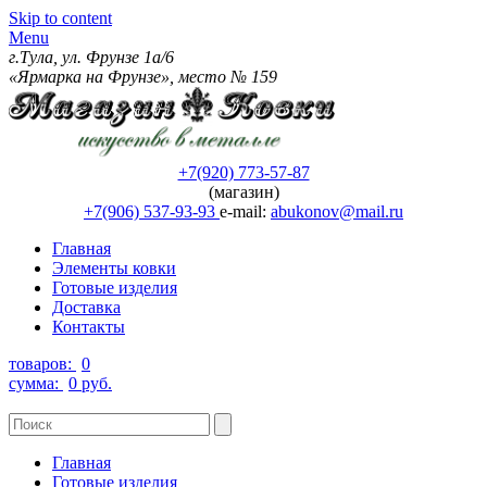
Skip to content
Menu
г.Тула, ул. Фрунзе 1а/6
«Ярмарка на Фрунзе», место № 159
+7(920) 773-57-87
(магазин)
+7(906) 537-93-93
e-mail:
abukonov@mail.ru
Главная
Элементы ковки
Готовые изделия
Доставка
Контакты
товаров:
0
сумма:
0 руб.
Главная
Готовые изделия