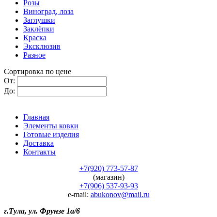
Розы
Виноград, лоза
Заглушки
Заклёпки
Краска
Эксклюзив
Разное
Сортировка по цене
От:
До:
Главная
Элементы ковки
Готовые изделия
Доставка
Контакты
+7(920) 773-57-87
(магазин)
+7(906) 537-93-93
e-mail:
abukonov@mail.ru
г.Тула, ул. Фрунзе 1а/6