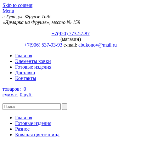
Skip to content
Menu
г.Тула, ул. Фрунзе 1а/6
«Ярмарка на Фрунзе», место № 159
+7(920) 773-57-87
(магазин)
+7(906) 537-93-93
e-mail:
abukonov@mail.ru
Главная
Элементы ковки
Готовые изделия
Доставка
Контакты
товаров:
0
сумма:
0 руб.
Главная
Готовые изделия
Разное
Кованая цветочница