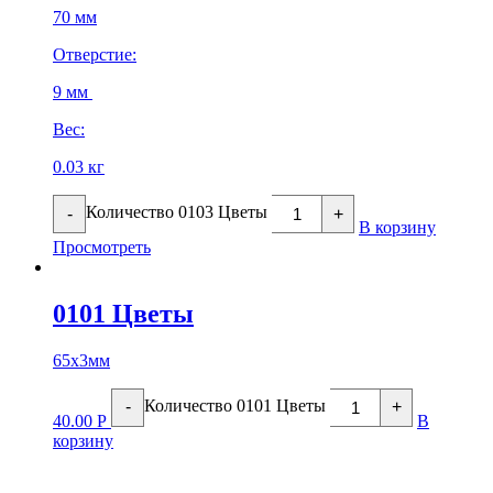
70 мм
Отверстие:
9 мм
Вес:
0.03 кг
Количество 0103 Цветы
-
+
В корзину
Просмотреть
0101 Цветы
65х3мм
Количество 0101 Цветы
-
+
40.00
Р
В
корзину