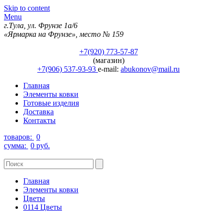
Skip to content
Menu
г.Тула, ул. Фрунзе 1а/6
«Ярмарка на Фрунзе», место № 159
+7(920) 773-57-87
(магазин)
+7(906) 537-93-93
e-mail:
abukonov@mail.ru
Главная
Элементы ковки
Готовые изделия
Доставка
Контакты
товаров:
0
сумма:
0 руб.
Главная
Элементы ковки
Цветы
0114 Цветы