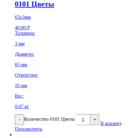
0101 Цветы
65х3мм
40.00
Р
Толщина:
3 мм
Диаметр:
65 мм
Отверстие:
10 мм
Вес:
0.07 кг
Количество 0101 Цветы
-
+
В корзину
Просмотреть