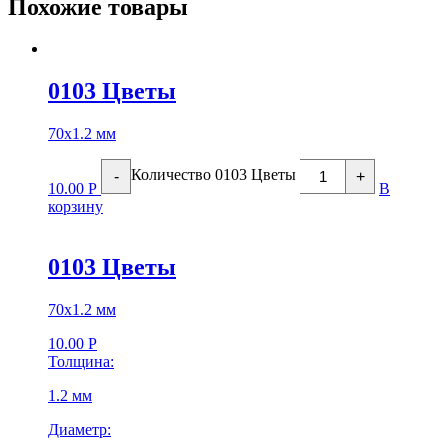
Похожие товары
0103 Цветы
70х1.2 мм
Количество 0103 Цветы
-
+
10.00
Р
В
корзину
0103 Цветы
70х1.2 мм
10.00
Р
Толщина:
1.2 мм
Диаметр: