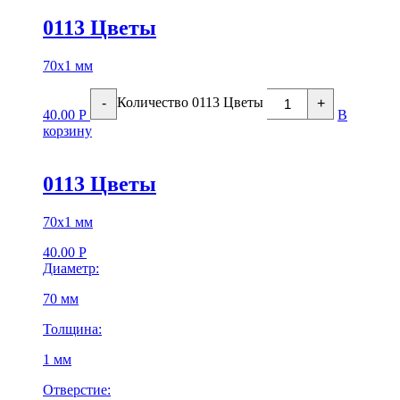
0113 Цветы
70х1 мм
Количество 0113 Цветы
-
+
40.00
Р
В
корзину
0113 Цветы
70х1 мм
40.00
Р
Диаметр:
70 мм
Толщина:
1 мм
Отверстие: