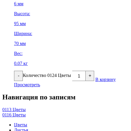
6 мм
Высота:
95 мм
Ширина:
70 мм
Вес:
0.07 кг
Количество 0124 Цветы
-
+
В корзину
Просмотреть
Навигация по записям
0113 Цветы
0116 Цветы
Цветы
Листья