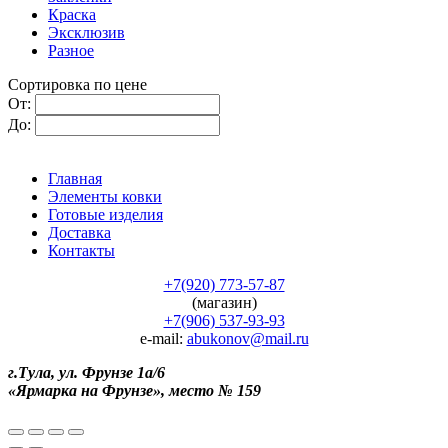
Краска
Эксклюзив
Разное
Сортировка по цене
От:
До:
Главная
Элементы ковки
Готовые изделия
Доставка
Контакты
+7(920) 773-57-87
(магазин)
+7(906) 537-93-93
e-mail:
abukonov@mail.ru
г.Тула, ул. Фрунзе 1а/6
«Ярмарка на Фрунзе», место № 159