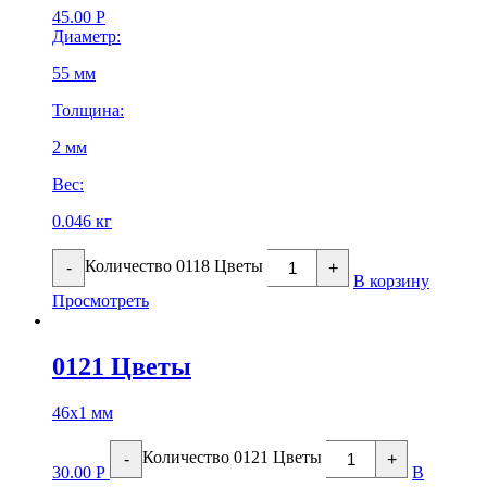
45.00
Р
Диаметр:
55 мм
Толщина:
2 мм
Вес:
0.046 кг
Количество 0118 Цветы
-
+
В корзину
Просмотреть
0121 Цветы
46х1 мм
Количество 0121 Цветы
-
+
30.00
Р
В