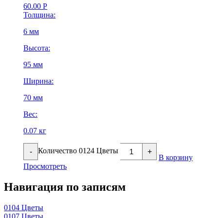
60.00
Р
Толщина:
6 мм
Высота:
95 мм
Ширина:
70 мм
Вес:
0.07 кг
Количество 0124 Цветы
-
+
В корзину
Просмотреть
Навигация по записям
0104 Цветы
0107 Цветы