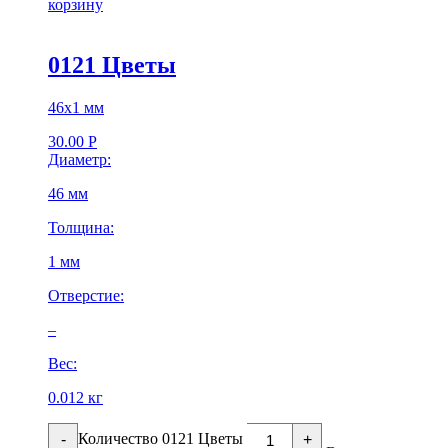
корзину
0121 Цветы
46х1 мм
30.00
Р
Диаметр:
46 мм
Толщина:
1 мм
Отверстие:
–
Вес:
0.012 кг
Количество 0121 Цветы
-
+