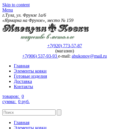
Skip to content
Menu
г.Тула, ул. Фрунзе 1а/6
«Ярмарка на Фрунзе», место № 159
+7(920) 773-57-87
(магазин)
+7(906) 537-93-93
e-mail:
abukonov@mail.ru
Главная
Элементы ковки
Готовые изделия
Доставка
Контакты
товаров:
0
сумма:
0 руб.
Главная
Элементы ковки