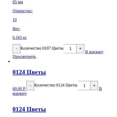
85 мм
Отверстие:
10
Вес:
0.165 кг
Количество 0107 Цветы
-
+
В корзину
Просмотреть
0124 Цветы
Количество 0124 Цветы
-
+
60.00
Р
В
корзину
0124 Цветы