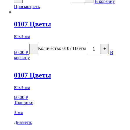
В корзину
Просмотреть
0107 Цветы
85х3 мм
Количество 0107 Цветы
-
+
60.00
Р
В
корзину
0107 Цветы
85х3 мм
60.00
Р
Толщина:
3 мм
Диаметр: