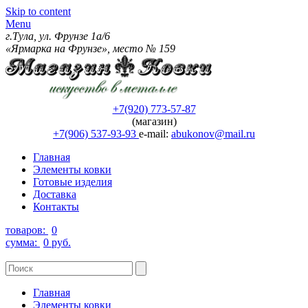
Skip to content
Menu
г.Тула, ул. Фрунзе 1а/6
«Ярмарка на Фрунзе», место № 159
+7(920) 773-57-87
(магазин)
+7(906) 537-93-93
e-mail:
abukonov@mail.ru
Главная
Элементы ковки
Готовые изделия
Доставка
Контакты
товаров:
0
сумма:
0 руб.
Главная
Элементы ковки