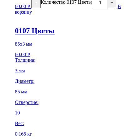
Количество 0107 Цветы
-
+
60.00
Р
В
корзину
0107 Цветы
85х3 мм
60.00
Р
Толщина:
3 мм
Диаметр:
85 мм
Отверстие:
10
Вес:
0.165 кг