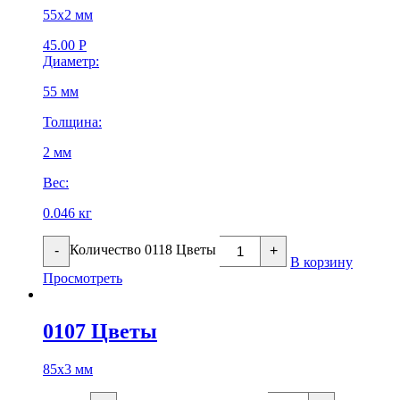
55х2 мм
45.00
Р
Диаметр:
55 мм
Толщина:
2 мм
Вес:
0.046 кг
Количество 0118 Цветы
-
+
В корзину
Просмотреть
0107 Цветы
85х3 мм