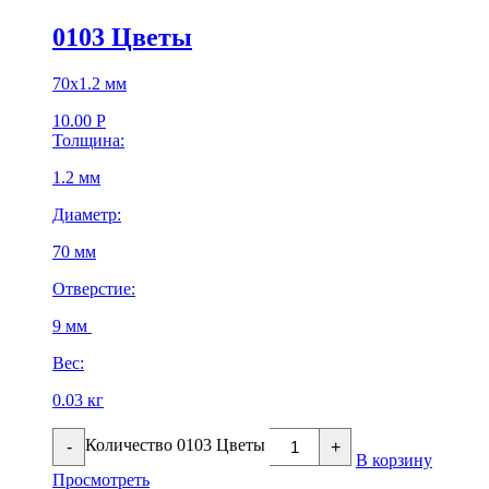
0103 Цветы
70х1.2 мм
10.00
Р
Толщина:
1.2 мм
Диаметр:
70 мм
Отверстие:
9 мм
Вес:
0.03 кг
Количество 0103 Цветы
-
+
В корзину
Просмотреть