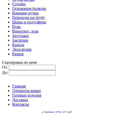
Столбы
Основания балясин
Кованые ручки
Переходы на трубу
Шары и полусферы
Розы
Виноград, лоза
Заглушки
Заклёпки
Краска
Эксклюзив
Разное
Сортировка по цене
От:
До:
Главная
Элементы ковки
Готовые изделия
Доставка
Контакты
+7(920) 773-57-87