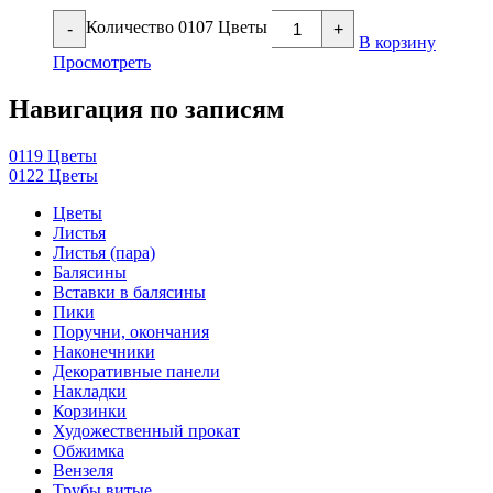
Количество 0107 Цветы
-
+
В корзину
Просмотреть
Навигация по записям
0119 Цветы
0122 Цветы
Цветы
Листья
Листья (пара)
Балясины
Вставки в балясины
Пики
Поручни, окончания
Наконечники
Декоративные панели
Накладки
Корзинки
Художественный прокат
Обжимка
Вензеля
Трубы витые