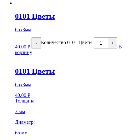
0101 Цветы
65х3мм
Количество 0101 Цветы
-
+
40.00
Р
В
корзину
0101 Цветы
65х3мм
40.00
Р
Толщина:
3 мм
Диаметр:
65 мм