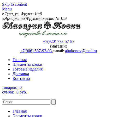
Skip to content
Menu
г.Тула, ул. Фрунзе 1а/6
«Ярмарка на Фрунзе», место № 159
+7(920) 773-57-87
(магазин)
+7(906) 537-93-93
e-mail:
abukonov@mail.ru
Главная
Элементы ковки
Готовые изделия
Доставка
Контакты
товаров:
0
сумма:
0 руб.
Главная
Элементы ковки