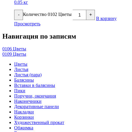
0.05 кг
Количество 0102 Цветы
-
+
В корзину
Просмотреть
Навигация по записям
0106 Цветы
0109 Цветы
Цветы
Листья
Листья (пара)
Балясины
Вставки в балясины
Пики
Поручни, окончания
Наконечники
Декоративные панели
Накладки
Корзинки
Художественный прокат
Обжимка