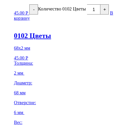
Количество 0102 Цветы
-
+
45.00
Р
В
корзину
0102 Цветы
68х2 мм
45.00
Р
Толщина:
2 мм
Диаметр:
68 мм
Отверстие:
6 мм
Вес: