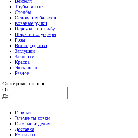
Вензеля
Трубы витые
Столбы
Основания балясин
Кованые ручки
Переходы на трубу
Шары и полусферы
Розы
Виноград, лоза
Заглушки
Заклёпки
Краска
Эксклюзив
Разное
Сортировка по цене
От:
До:
Главная
Элементы ковки
Готовые изделия
Доставка
Контакты