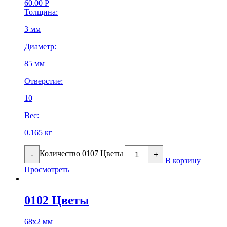
60.00
Р
Толщина:
3 мм
Диаметр:
85 мм
Отверстие:
10
Вес:
0.165 кг
Количество 0107 Цветы
-
+
В корзину
Просмотреть
0102 Цветы
68х2 мм