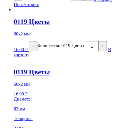
Просмотреть
0119 Цветы
60х2 мм
Количество 0119 Цветы
-
+
16.00
Р
В
корзину
0119 Цветы
60х2 мм
16.00
Р
Диаметр:
62 мм
Толщина: