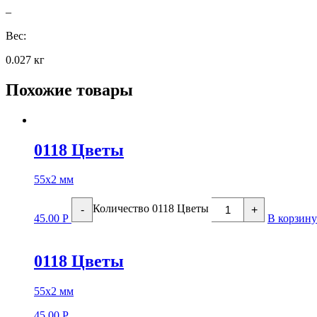
–
Вес:
0.027 кг
Похожие товары
0118 Цветы
55х2 мм
Количество 0118 Цветы
-
+
45.00
Р
В корзину
0118 Цветы
55х2 мм
45.00
Р