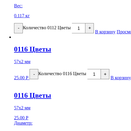
Вес:
0.117 кг
Количество 0112 Цветы
-
+
В корзину
Просмо
0116 Цветы
57х2 мм
Количество 0116 Цветы
-
+
25.00
Р
В корзину
0116 Цветы
57х2 мм
25.00
Р
Диаметр: