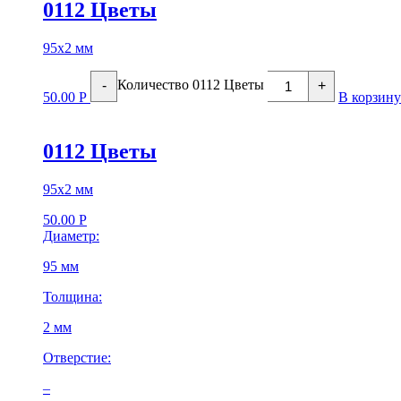
0112 Цветы
95х2 мм
Количество 0112 Цветы
-
+
50.00
Р
В корзину
0112 Цветы
95х2 мм
50.00
Р
Диаметр:
95 мм
Толщина:
2 мм
Отверстие:
–