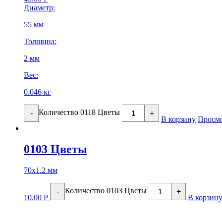
Диаметр:
55 мм
Толщина:
2 мм
Вес:
0.046 кг
Количество 0118 Цветы
-
+
В корзину
Просмо
0103 Цветы
70х1.2 мм
Количество 0103 Цветы
-
+
10.00
Р
В корзин