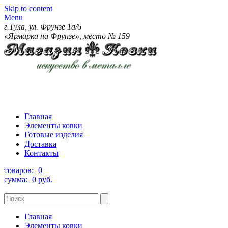
Skip to content
Menu
г.Тула, ул. Фрунзе 1а/6
«Ярмарка на Фрунзе», место № 159
Главная
Элементы ковки
Готовые изделия
Доставка
Контакты
товаров:
0
сумма:
0 руб.
Главная
Элементы ковки