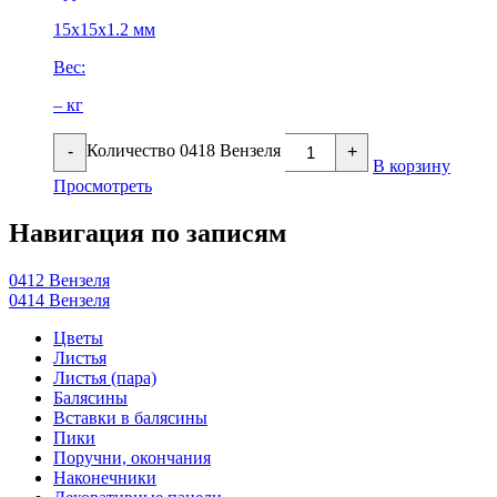
15х15х1.2 мм
Вес:
– кг
Количество 0418 Вензеля
-
+
В корзину
Просмотреть
Навигация по записям
0412 Вензеля
0414 Вензеля
Цветы
Листья
Листья (пара)
Балясины
Вставки в балясины
Пики
Поручни, окончания
Наконечники