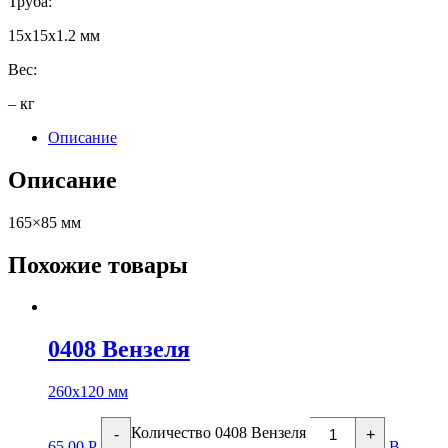
Труба:
15х15х1.2 мм
Вес:
– кг
Описание
Описание
165×85 мм
Похожие товары
0408 Вензеля
260х120 мм
Количество 0408 Вензеля
-
+
65.00
Р
В