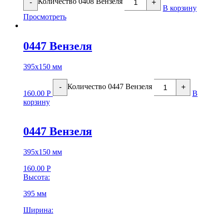
Количество 0408 Вензеля
-
+
В корзину
Просмотреть
0447 Вензеля
395х150 мм
Количество 0447 Вензеля
-
+
160.00
Р
В
корзину
0447 Вензеля
395х150 мм
160.00
Р
Высота:
395 мм
Ширина: