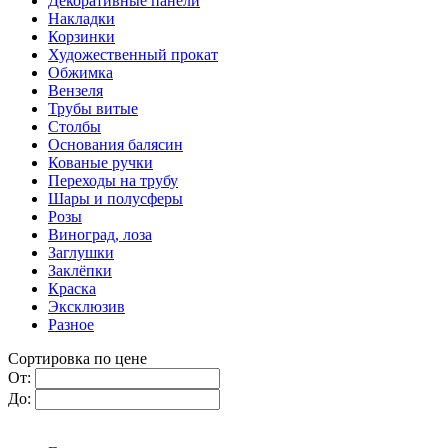
Декоративные панели
Накладки
Корзинки
Художественный прокат
Обжимка
Вензеля
Трубы витые
Столбы
Основания балясин
Кованые ручки
Переходы на трубу
Шары и полусферы
Розы
Виноград, лоза
Заглушки
Заклёпки
Краска
Эксклюзив
Разное
Сортировка по цене
От:
До: