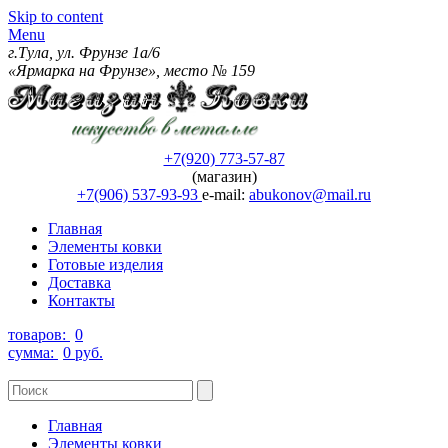
Skip to content
Menu
г.Тула, ул. Фрунзе 1а/6
«Ярмарка на Фрунзе», место № 159
+7(920) 773-57-87
(магазин)
+7(906) 537-93-93
e-mail:
abukonov@mail.ru
Главная
Элементы ковки
Готовые изделия
Доставка
Контакты
товаров:
0
сумма:
0 руб.
Главная
Элементы ковки