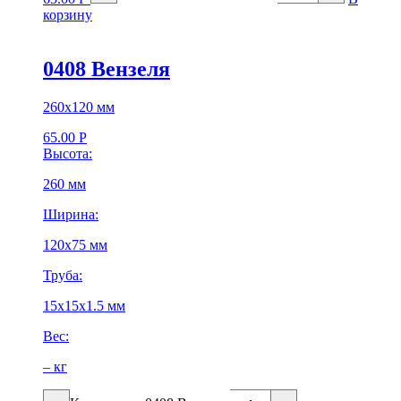
корзину
0408 Вензеля
260х120 мм
65.00
Р
Высота:
260 мм
Ширина:
120х75 мм
Труба:
15х15х1.5 мм
Вес:
– кг