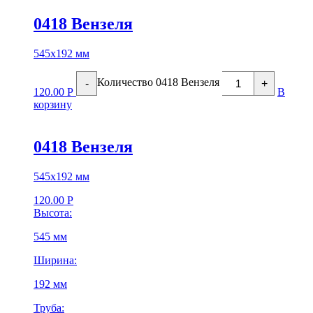
0418 Вензеля
545х192 мм
Количество 0418 Вензеля
-
+
120.00
Р
В
корзину
0418 Вензеля
545х192 мм
120.00
Р
Высота:
545 мм
Ширина:
192 мм
Труба: