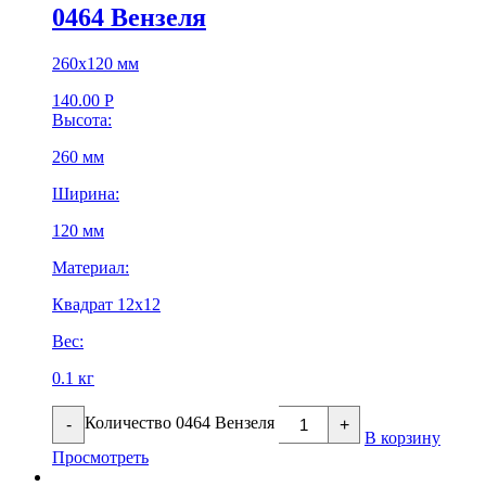
0464 Вензеля
260х120 мм
140.00
Р
Высота:
260 мм
Ширина:
120 мм
Материал:
Квадрат 12х12
Вес:
0.1 кг
Количество 0464 Вензеля
-
+
В корзину
Просмотреть