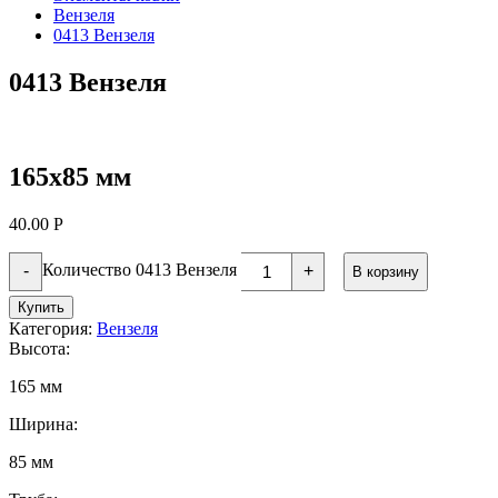
Вензеля
0413 Вензеля
0413 Вензеля
165х85 мм
40.00
Р
Количество 0413 Вензеля
-
+
В корзину
Купить
Категория:
Вензеля
Высота:
165 мм
Ширина:
85 мм