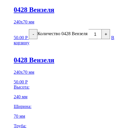
0428 Вензеля
240х70 мм
Количество 0428 Вензеля
-
+
50.00
Р
В
корзину
0428 Вензеля
240х70 мм
50.00
Р
Высота:
240 мм
Ширина:
70 мм
Труба: