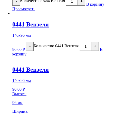
Количество 0464 Вензеля
-
+
В корзину
Просмотреть
0441 Вензеля
140х96 мм
Количество 0441 Вензеля
-
+
90.00
Р
В
корзину
0441 Вензеля
140х96 мм
90.00
Р
Высота:
96 мм
Ширина: