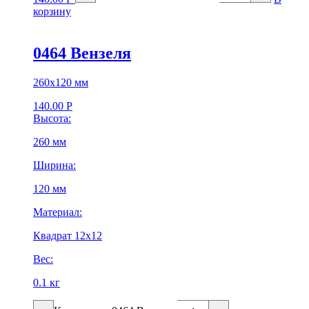
корзину
0464 Вензеля
260х120 мм
140.00
Р
Высота:
260 мм
Ширина:
120 мм
Материал:
Квадрат 12х12
Вес:
0.1 кг