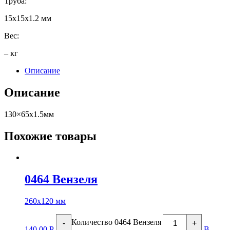
Труба:
15х15х1.2 мм
Вес:
– кг
Описание
Описание
130×65х1.5мм
Похожие товары
0464 Вензеля
260х120 мм
Количество 0464 Вензеля
-
+
140.00
Р
В