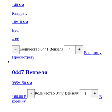
140 мм
Квадрат:
10х10 мм
Вес:
– кг
Количество 0441 Вензеля
-
+
В корзину
Просмотреть
0447 Вензеля
395х150 мм
Количество 0447 Вензеля
-
+
160.00
Р
В
корзину