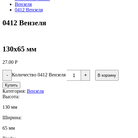
Вензеля
0412 Вензеля
0412 Вензеля
130х65 мм
27.00
Р
Количество 0412 Вензеля
-
+
В корзину
Купить
Категория:
Вензеля
Высота:
130 мм
Ширина:
65 мм