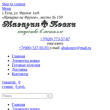
Skip to content
Menu
г.Тула, ул. Фрунзе 1а/6
«Ярмарка на Фрунзе», место № 159
+7(920) 773-57-87
(магазин)
+7(906) 537-93-93
e-mail:
abukonov@mail.ru
Главная
Элементы ковки
Готовые изделия
Доставка
Контакты
товаров:
0
сумма:
0 руб.
Главная
Элементы ковки