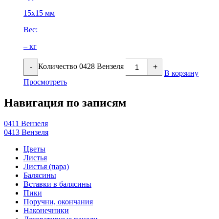
15х15 мм
Вес:
– кг
Количество 0428 Вензеля
-
+
В корзину
Просмотреть
Навигация по записям
0411 Вензеля
0413 Вензеля
Цветы
Листья
Листья (пара)
Балясины
Вставки в балясины
Пики
Поручни, окончания
Наконечники