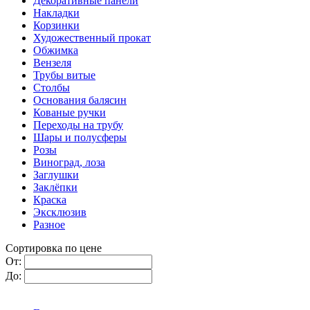
Декоративные панели
Накладки
Корзинки
Художественный прокат
Обжимка
Вензеля
Трубы витые
Столбы
Основания балясин
Кованые ручки
Переходы на трубу
Шары и полусферы
Розы
Виноград, лоза
Заглушки
Заклёпки
Краска
Эксклюзив
Разное
Сортировка по цене
От:
До: