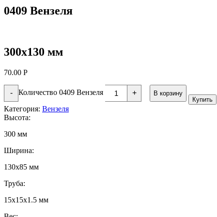
0409 Вензеля
300х130 мм
70.00
Р
Количество 0409 Вензеля
-
+
В корзину
Купить
Категория:
Вензеля
Высота:
300 мм
Ширина:
130х85 мм
Труба:
15х15х1.5 мм
Вес: