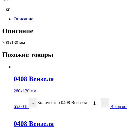
– кг
Описание
Описание
300х130 мм
Похожие товары
0408 Вензеля
260х120 мм
Количество 0408 Вензеля
-
+
65.00
Р
В корзи
0408 Вензеля