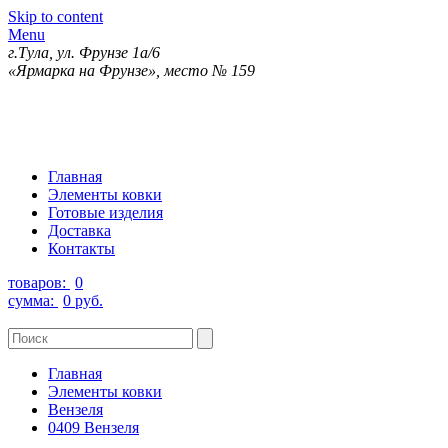
Skip to content
Menu
г.Тула, ул. Фрунзе 1а/6
«Ярмарка на Фрунзе», место № 159
Главная
Элементы ковки
Готовые изделия
Доставка
Контакты
товаров:
0
сумма:
0 руб.
Главная
Элементы ковки
Вензеля
0409 Вензеля