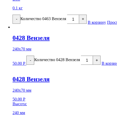
0.1 кг
Количество 0463 Вензеля
-
+
В корзину
Прос
0428 Вензеля
240х70 мм
Количество 0428 Вензеля
-
+
50.00
Р
В корзи
0428 Вензеля
240х70 мм
50.00
Р
Высота:
240 мм