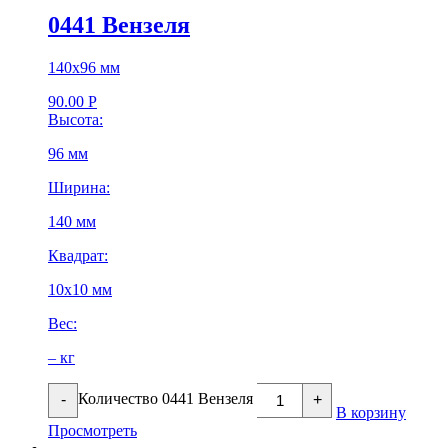
0441 Вензеля
140х96 мм
90.00
Р
Высота:
96 мм
Ширина:
140 мм
Квадрат:
10х10 мм
Вес:
– кг
Количество 0441 Вензеля
-
+
В корзину
Просмотреть