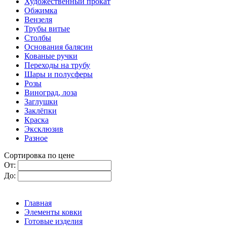
Художественный прокат
Обжимка
Вензеля
Трубы витые
Столбы
Основания балясин
Кованые ручки
Переходы на трубу
Шары и полусферы
Розы
Виноград, лоза
Заглушки
Заклёпки
Краска
Эксклюзив
Разное
Сортировка по цене
От:
До:
Главная
Элементы ковки
Готовые изделия