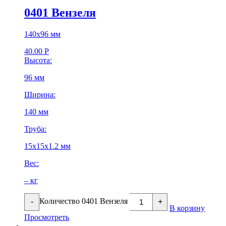
0401 Вензеля
140х96 мм
40.00
Р
Высота:
96 мм
Ширина:
140 мм
Труба:
15х15х1.2 мм
Вес:
– кг
Количество 0401 Вензеля
-
+
В корзину
Просмотреть