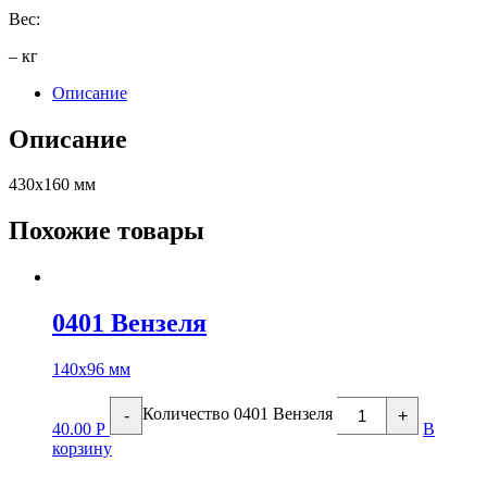
Вес:
– кг
Описание
Описание
430х160 мм
Похожие товары
0401 Вензеля
140х96 мм
Количество 0401 Вензеля
-
+
40.00
Р
В
корзину