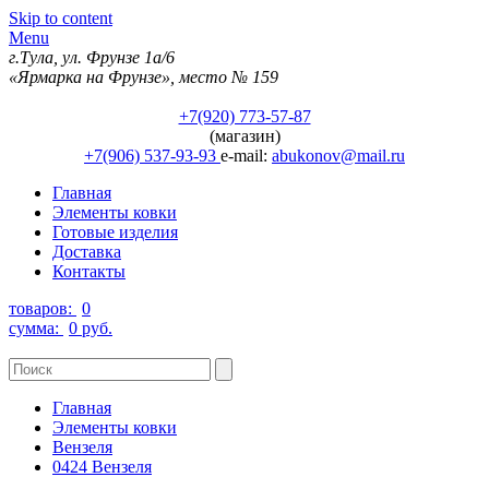
Skip to content
Menu
г.Тула, ул. Фрунзе 1а/6
«Ярмарка на Фрунзе», место № 159
+7(920) 773-57-87
(магазин)
+7(906) 537-93-93
e-mail:
abukonov@mail.ru
Главная
Элементы ковки
Готовые изделия
Доставка
Контакты
товаров:
0
сумма:
0 руб.
Главная
Элементы ковки
Вензеля
0424 Вензеля