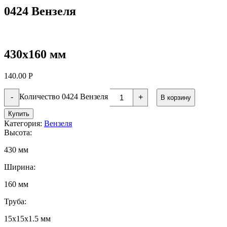
0424 Вензеля
430х160 мм
140.00
Р
Количество 0424 Вензеля
-
+
В корзину
Купить
Категория:
Вензеля
Высота:
430 мм
Ширина:
160 мм
Труба:
15х15х1.5 мм