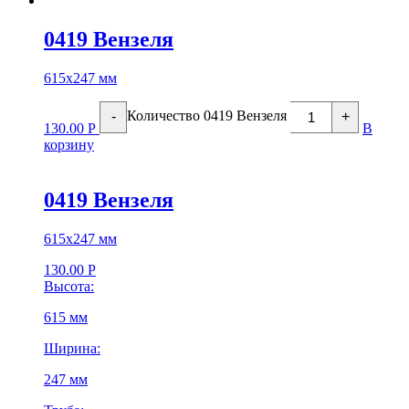
0419 Вензеля
615х247 мм
Количество 0419 Вензеля
-
+
130.00
Р
В
корзину
0419 Вензеля
615х247 мм
130.00
Р
Высота:
615 мм
Ширина:
247 мм