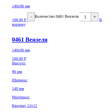
140х96 мм
Количество 0461 Вензеля
-
+
100.00
Р
В
корзину
0461 Вензеля
140х96 мм
100.00
Р
Высота:
96 мм
Ширина:
140 мм
Материал:
Квадрат 12х12