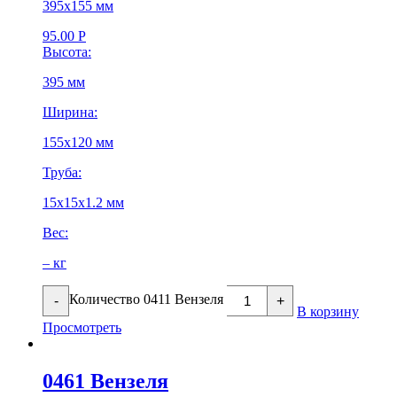
395х155 мм
95.00
Р
Высота:
395 мм
Ширина:
155х120 мм
Труба:
15х15х1.2 мм
Вес:
– кг
Количество 0411 Вензеля
-
+
В корзину
Просмотреть
0461 Вензеля