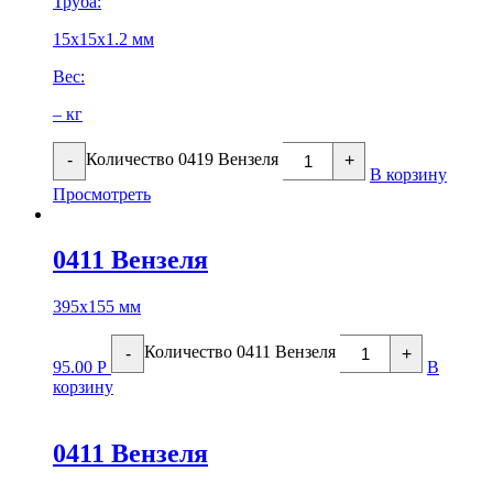
Труба:
15х15х1.2 мм
Вес:
– кг
Количество 0419 Вензеля
-
+
В корзину
Просмотреть
0411 Вензеля
395х155 мм
Количество 0411 Вензеля
-
+
95.00
Р
В
корзину
0411 Вензеля