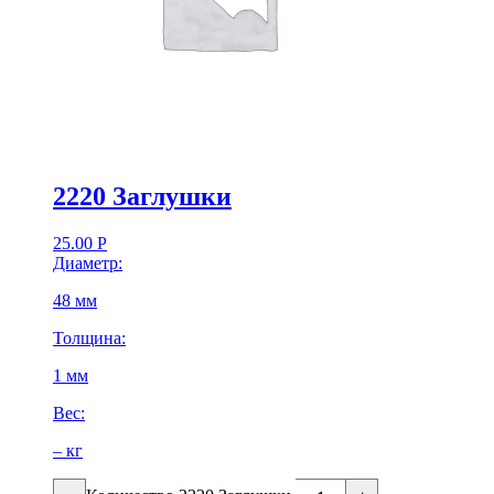
2220 Заглушки
25.00
Р
Диаметр:
48 мм
Толщина:
1 мм
Вес:
– кг