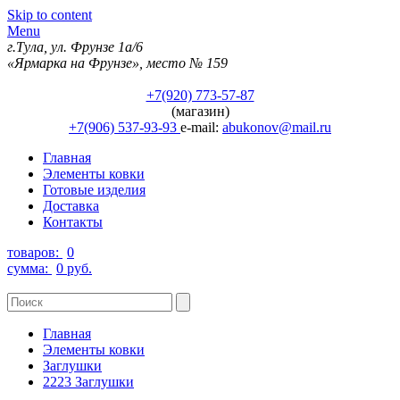
Skip to content
Menu
г.Тула, ул. Фрунзе 1а/6
«Ярмарка на Фрунзе», место № 159
+7(920) 773-57-87
(магазин)
+7(906) 537-93-93
e-mail:
abukonov@mail.ru
Главная
Элементы ковки
Готовые изделия
Доставка
Контакты
товаров:
0
сумма:
0 руб.
Главная
Элементы ковки
Заглушки
2223 Заглушки