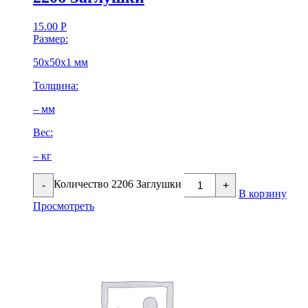
15.00
Р
Размер:
50х50х1 мм
Толщина:
– мм
Вес:
– кг
Количество 2206 Заглушки
-
+
В корзину
Просмотреть