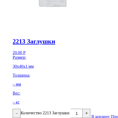
2213 Заглушки
20.00
Р
Размер:
30х40х1 мм
Толщина:
– мм
Вес:
– кг
Количество 2213 Заглушки
-
+
В корзину
Про