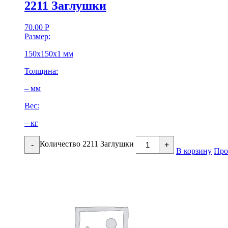
2211 Заглушки
70.00
Р
Размер:
150х150х1 мм
Толщина:
– мм
Вес:
– кг
Количество 2211 Заглушки
-
+
В корзину
Про