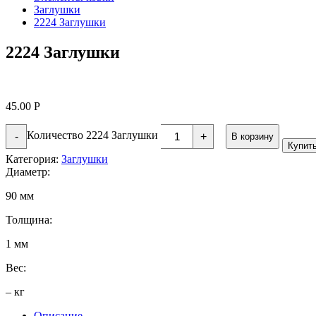
Заглушки
2224 Заглушки
2224 Заглушки
45.00
Р
Количество 2224 Заглушки
-
+
В корзину
Купит
Категория:
Заглушки
Диаметр:
90 мм
Толщина:
1 мм
Вес:
– кг
Описание