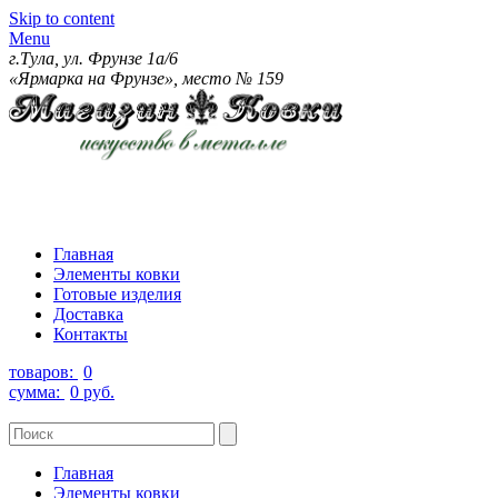
Skip to content
Menu
г.Тула, ул. Фрунзе 1а/6
«Ярмарка на Фрунзе», место № 159
Главная
Элементы ковки
Готовые изделия
Доставка
Контакты
товаров:
0
сумма:
0 руб.
Главная
Элементы ковки