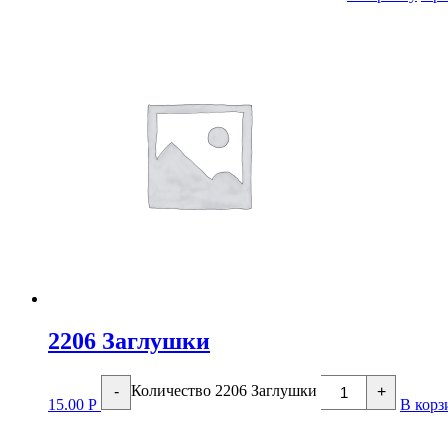
2206 Заглушки
Количество 2206 Заглушки
-
+
15.00
Р
В корз