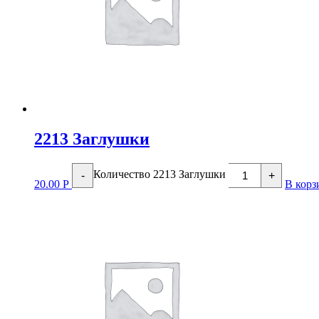
2213 Заглушки
Количество 2213 Заглушки
-
+
20.00
Р
В корз