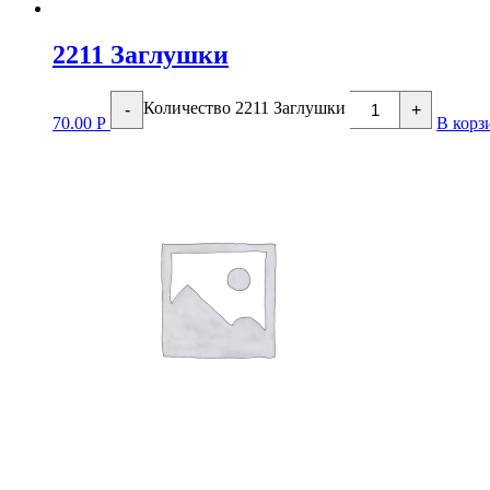
2211 Заглушки
Количество 2211 Заглушки
-
+
70.00
Р
В корз