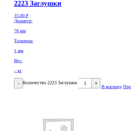
2223 Заглушки
35.00
Р
Диаметр:
76 мм
Толщина:
1 мм
Вес:
– кг
Количество 2223 Заглушки
-
+
В корзину
Про