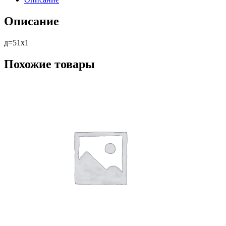
Описание
д=51х1
Похожие товары