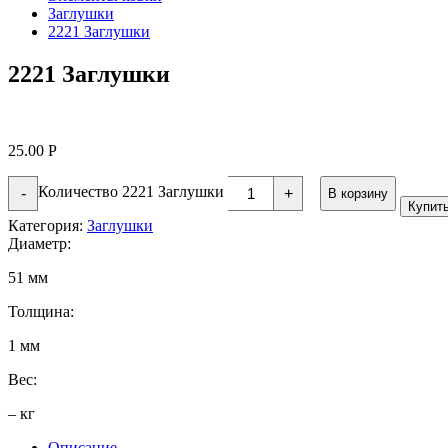
Заглушки
2221 Заглушки
2221 Заглушки
25.00
Р
Количество 2221 Заглушки
-
+
В корзину
Купит
Категория:
Заглушки
Диаметр:
51 мм
Толщина:
1 мм
Вес:
– кг
Описание