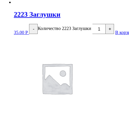
2223 Заглушки
Количество 2223 Заглушки
-
+
35.00
Р
В корз