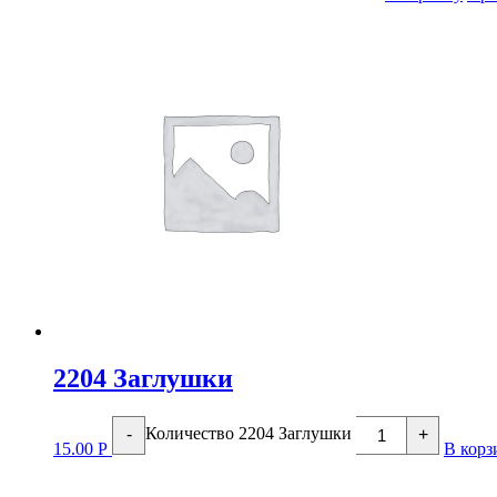
2204 Заглушки
Количество 2204 Заглушки
-
+
15.00
Р
В корз