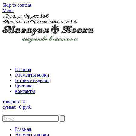
Skip to content
Menu
г.Тула, ул. Фрунзе 1а/6
«Ярмарка на Фрунзе», место № 159
Главная
Элементы ковки
Готовые изделия
Доставка
Контакты
товаров:
0
сумма:
0 руб.
Главная
Элементы ковки