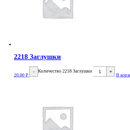
2218 Заглушки
Количество 2218 Заглушки
-
+
20.00
Р
В корз