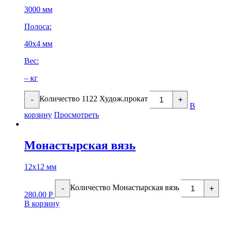
3000 мм
Полоса:
40х4 мм
Вес:
– кг
Количество 1122 Худож.прокат
-
+
В
корзину
Просмотреть
Монастырская вязь
12х12 мм
Количество Монастырская вязь
-
+
280.00
Р
В корзину