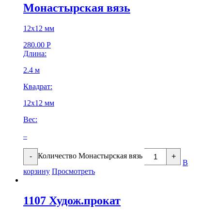
Монастырская вязь
12х12 мм
280.00
Р
Длина:
2.4 м
Квадрат:
12х12 мм
Вес:
–
Количество Монастырская вязь
-
+
В
корзину
Просмотреть
1107 Худож.прокат