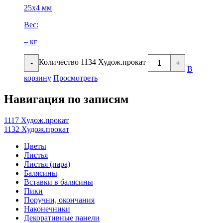
25х4 мм
Вес:
– кг
Количество 1134 Худож.прокат
-
+
В
корзину
Просмотреть
Навигация по записям
1117 Худож.прокат
1132 Худож.прокат
Цветы
Листья
Листья (пара)
Балясины
Вставки в балясины
Пики
Поручни, окончания
Наконечники
Декоративные панели