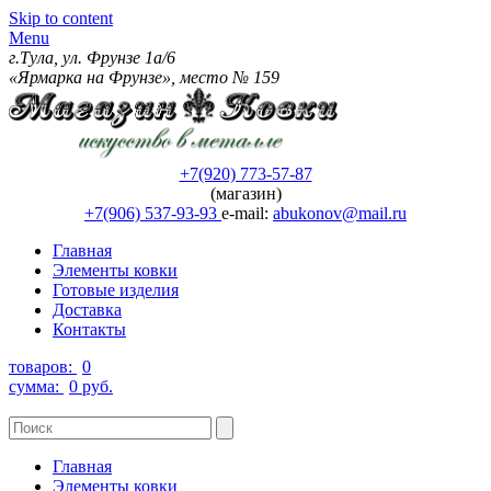
Skip to content
Menu
г.Тула, ул. Фрунзе 1а/6
«Ярмарка на Фрунзе», место № 159
+7(920) 773-57-87
(магазин)
+7(906) 537-93-93
e-mail:
abukonov@mail.ru
Главная
Элементы ковки
Готовые изделия
Доставка
Контакты
товаров:
0
сумма:
0 руб.
Главная
Элементы ковки