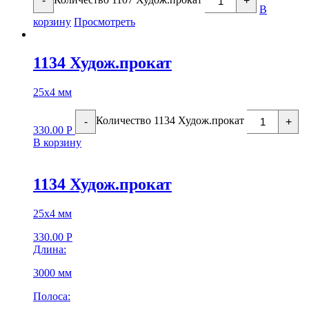
-
+
В
корзину
Просмотреть
1134 Худож.прокат
25х4 мм
Количество 1134 Худож.прокат
-
+
330.00
Р
В корзину
1134 Худож.прокат
25х4 мм
330.00
Р
Длина:
3000 мм
Полоса: