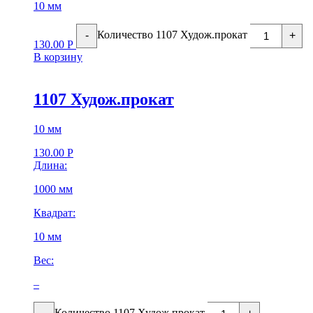
10 мм
Количество 1107 Худож.прокат
-
+
130.00
Р
В корзину
1107 Худож.прокат
10 мм
130.00
Р
Длина:
1000 мм
Квадрат:
10 мм
Вес:
–
Количество 1107 Худож.прокат