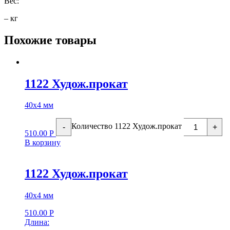
Вес:
– кг
Похожие товары
1122 Худож.прокат
40х4 мм
Количество 1122 Худож.прокат
-
+
510.00
Р
В корзину
1122 Худож.прокат
40х4 мм
510.00
Р
Длина: