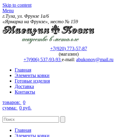
Skip to content
Menu
г.Тула, ул. Фрунзе 1а/6
«Ярмарка на Фрунзе», место № 159
+7(920) 773-57-87
(магазин)
+7(906) 537-93-93
e-mail:
abukonov@mail.ru
Главная
Элементы ковки
Готовые изделия
Доставка
Контакты
товаров:
0
сумма:
0 руб.
Главная
Элементы ковки