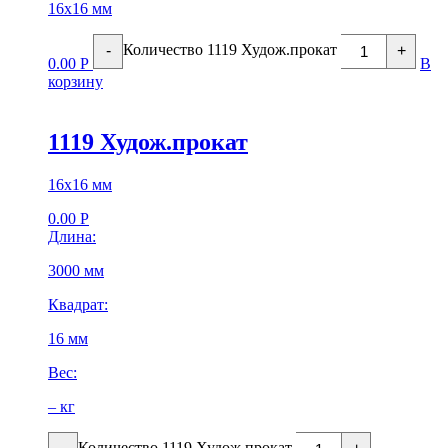
16х16 мм
Количество 1119 Худож.прокат
-
+
0.00
Р
В
корзину
1119 Худож.прокат
16х16 мм
0.00
Р
Длина:
3000 мм
Квадрат:
16 мм
Вес:
– кг
Количество 1119 Худож.прокат