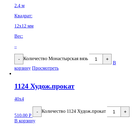
2.4 м
Квадрат:
12х12 мм
Вес:
–
Количество Монастырская вязь
-
+
В
корзину
Просмотреть
1124 Худож.прокат
40х4
Количество 1124 Худож.прокат
-
+
510.00
Р
В корзину