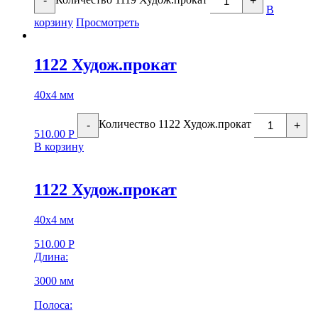
-
+
В
корзину
Просмотреть
1122 Худож.прокат
40х4 мм
Количество 1122 Худож.прокат
-
+
510.00
Р
В корзину
1122 Худож.прокат
40х4 мм
510.00
Р
Длина:
3000 мм
Полоса: