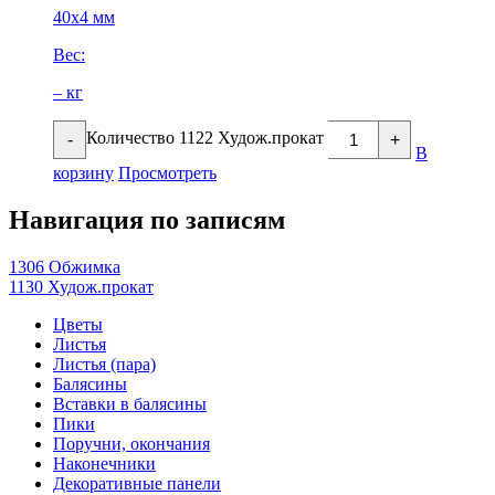
40х4 мм
Вес:
– кг
Количество 1122 Худож.прокат
-
+
В
корзину
Просмотреть
Навигация по записям
1306 Обжимка
1130 Худож.прокат
Цветы
Листья
Листья (пара)
Балясины
Вставки в балясины
Пики
Поручни, окончания
Наконечники
Декоративные панели