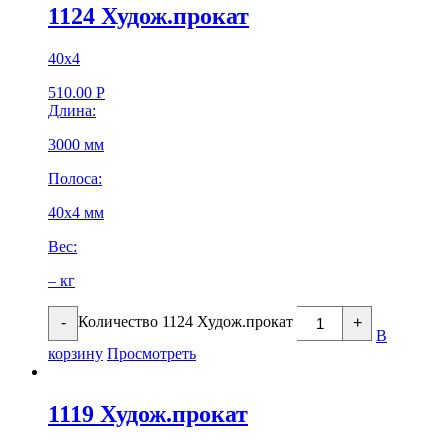
1124 Худож.прокат
40х4
510.00
Р
Длина:
3000 мм
Полоса:
40х4 мм
Вес:
– кг
Количество 1124 Худож.прокат
-
+
В
корзину
Просмотреть
1119 Худож.прокат