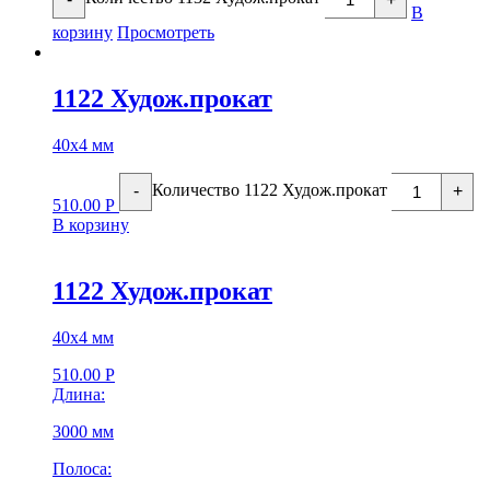
В
корзину
Просмотреть
1122 Худож.прокат
40х4 мм
Количество 1122 Худож.прокат
-
+
510.00
Р
В корзину
1122 Худож.прокат
40х4 мм
510.00
Р
Длина:
3000 мм
Полоса: