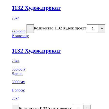
1132 Худож.прокат
25х4
Количество 1132 Худож.прокат
-
+
330.00
Р
В корзину
1132 Худож.прокат
25х4
330.00
Р
Длина:
3000 мм
Полоса:
25х4
Количество 1132 Худож.прокат
-
+