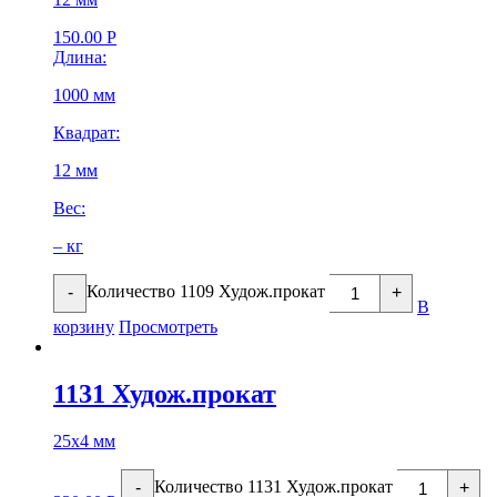
150.00
Р
Длина:
1000 мм
Квадрат:
12 мм
Вес:
– кг
Количество 1109 Худож.прокат
-
+
В
корзину
Просмотреть
1131 Худож.прокат
25х4 мм
Количество 1131 Худож.прокат
-
+