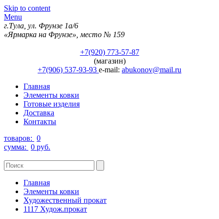
Skip to content
Menu
г.Тула, ул. Фрунзе 1а/6
«Ярмарка на Фрунзе», место № 159
+7(920) 773-57-87
(магазин)
+7(906) 537-93-93
e-mail:
abukonov@mail.ru
Главная
Элементы ковки
Готовые изделия
Доставка
Контакты
товаров:
0
сумма:
0 руб.
Главная
Элементы ковки
Художественный прокат
1117 Худож.прокат