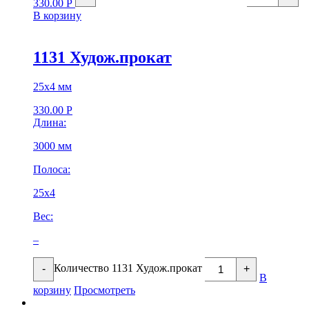
330.00
Р
В корзину
1131 Худож.прокат
25х4 мм
330.00
Р
Длина:
3000 мм
Полоса:
25х4
Вес:
–
Количество 1131 Худож.прокат
-
+
В
корзину
Просмотреть