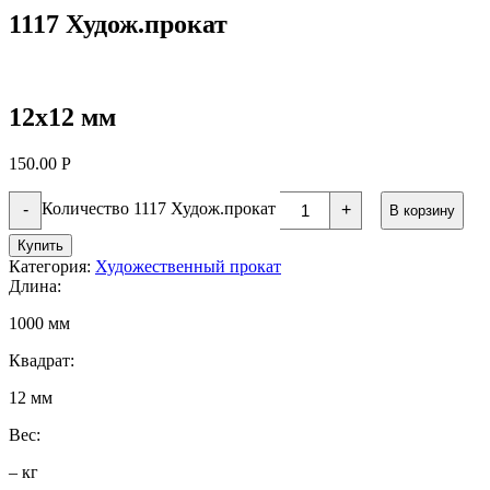
1117 Худож.прокат
12х12 мм
150.00
Р
Количество 1117 Худож.прокат
-
+
В корзину
Купить
Категория:
Художественный прокат
Длина:
1000 мм
Квадрат:
12 мм
Вес:
– кг