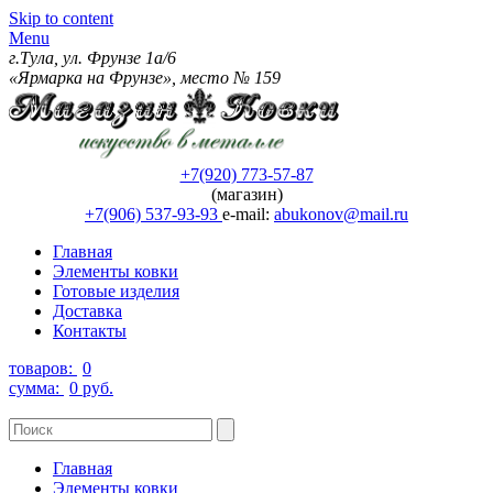
Skip to content
Menu
г.Тула, ул. Фрунзе 1а/6
«Ярмарка на Фрунзе», место № 159
+7(920) 773-57-87
(магазин)
+7(906) 537-93-93
e-mail:
abukonov@mail.ru
Главная
Элементы ковки
Готовые изделия
Доставка
Контакты
товаров:
0
сумма:
0 руб.
Главная
Элементы ковки