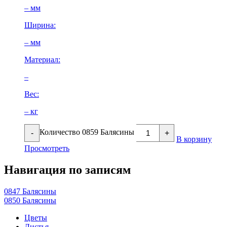
– мм
Ширина:
– мм
Материал:
–
Вес:
– кг
Количество 0859 Балясины
-
+
В корзину
Просмотреть
Навигация по записям
0847 Балясины
0850 Балясины
Цветы
Листья