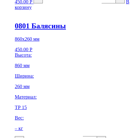
450.00
Р
В
корзину
0801 Балясины
860х260 мм
450.00
Р
Высота:
860 мм
Ширина:
260 мм
Материал:
ТР 15
Вес:
– кг