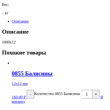
Вес:
– кг
Описание
Описание
1000х12
Похожие товары
0855 Балясины
12х12 мм
Количество 0855 Балясины
-
+
160.00
Р
В
корзину