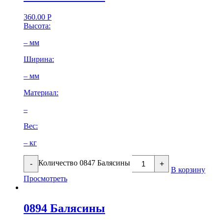
360.00
Р
Высота:
– мм
Ширина:
– мм
Материал:
–
Вес:
– кг
Количество 0847 Балясины
-
+
В корзину
Просмотреть
0894 Балясины