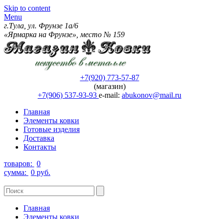
Skip to content
Menu
г.Тула, ул. Фрунзе 1а/6
«Ярмарка на Фрунзе», место № 159
+7(920) 773-57-87
(магазин)
+7(906) 537-93-93
e-mail:
abukonov@mail.ru
Главная
Элементы ковки
Готовые изделия
Доставка
Контакты
товаров:
0
сумма:
0 руб.
Главная
Элементы ковки