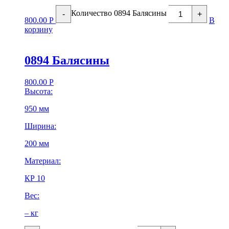
Количество 0894 Балясины
-
+
800.00
Р
В
корзину
0894 Балясины
800.00
Р
Высота:
950 мм
Ширина:
200 мм
Материал:
КР 10
Вес:
– кг