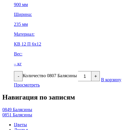
900 мм
Ширина:
235 мм
Материал:
КВ 12 П 6х12
Вес:
– кг
Количество 0807 Балясины
-
+
В корзину
Просмотреть
Навигация по записям
0849 Балясины
0851 Балясины
Цветы
Листья