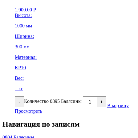
1,900.00
Р
Высота:
1000 мм
Ширина:
300 мм
Материал:
КР10
Вес:
– кг
Количество 0895 Балясины
-
+
В корзину
Просмотреть
Навигация по записям
0804 Балясины