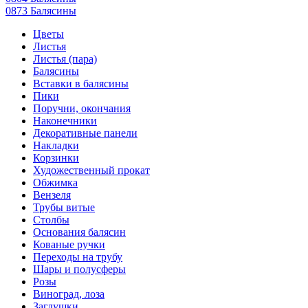
0873 Балясины
Цветы
Листья
Листья (пара)
Балясины
Вставки в балясины
Пики
Поручни, окончания
Наконечники
Декоративные панели
Накладки
Корзинки
Художественный прокат
Обжимка
Вензеля
Трубы витые
Столбы
Основания балясин
Кованые ручки
Переходы на трубу
Шары и полусферы
Розы
Виноград, лоза
Заглушки