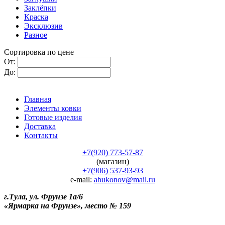
Заклёпки
Краска
Эксклюзив
Разное
Сортировка по цене
От:
До:
Главная
Элементы ковки
Готовые изделия
Доставка
Контакты
+7(920) 773-57-87
(магазин)
+7(906) 537-93-93
e-mail:
abukonov@mail.ru
г.Тула, ул. Фрунзе 1а/6
«Ярмарка на Фрунзе», место № 159