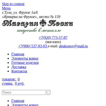
Skip to content
Menu
г.Тула, ул. Фрунзе 1а/6
«Ярмарка на Фрунзе», место № 159
+7(920) 773-57-87
(магазин)
+7(906) 537-93-93
e-mail:
abukonov@mail.ru
Главная
Элементы ковки
Готовые изделия
Доставка
Контакты
товаров:
0
сумма:
0 руб.
Главная
Элементы ковки