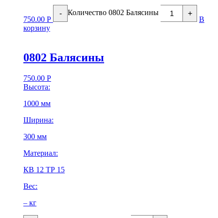
Количество 0802 Балясины
-
+
750.00
Р
В
корзину
0802 Балясины
750.00
Р
Высота:
1000 мм
Ширина:
300 мм
Материал:
КВ 12 ТР 15
Вес:
– кг