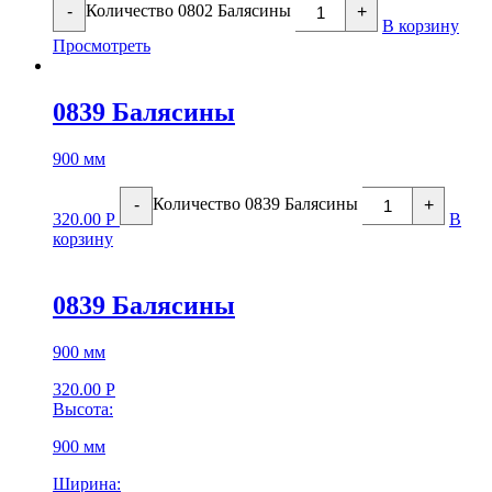
Количество 0802 Балясины
-
+
В корзину
Просмотреть
0839 Балясины
900 мм
Количество 0839 Балясины
-
+
320.00
Р
В
корзину
0839 Балясины
900 мм
320.00
Р
Высота:
900 мм
Ширина: