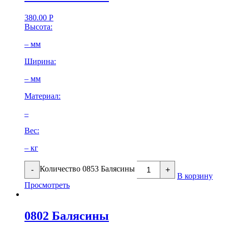
380.00
Р
Высота:
– мм
Ширина:
– мм
Материал:
–
Вес:
– кг
Количество 0853 Балясины
-
+
В корзину
Просмотреть
0802 Балясины