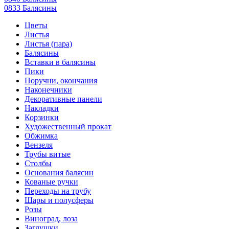
0833 Балясины
Цветы
Листья
Листья (пара)
Балясины
Вставки в балясины
Пики
Поручни, окончания
Наконечники
Декоративные панели
Накладки
Корзинки
Художественный прокат
Обжимка
Вензеля
Трубы витые
Столбы
Основания балясин
Кованые ручки
Переходы на трубу
Шары и полусферы
Розы
Виноград, лоза
Заглушки