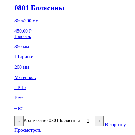
0801 Балясины
860х260 мм
450.00
Р
Высота:
860 мм
Ширина:
260 мм
Материал:
ТР 15
Вес:
– кг
Количество 0801 Балясины
-
+
В корзину
Просмотреть