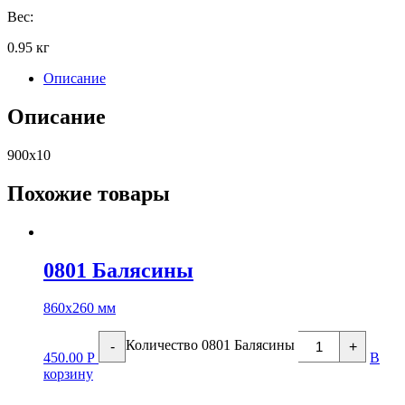
Вес:
0.95 кг
Описание
Описание
900х10
Похожие товары
0801 Балясины
860х260 мм
Количество 0801 Балясины
-
+
450.00
Р
В
корзину