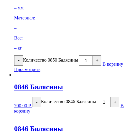
– мм
Материал:
–
Вес:
– кг
Количество 0850 Балясины
-
+
В корзину
Просмотреть
0846 Балясины
Количество 0846 Балясины
-
+
700.00
Р
В
корзину
0846 Балясины