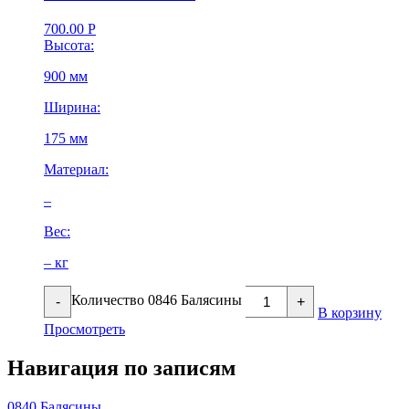
700.00
Р
Высота:
900 мм
Ширина:
175 мм
Материал:
–
Вес:
– кг
Количество 0846 Балясины
-
+
В корзину
Просмотреть
Навигация по записям
0840 Балясины