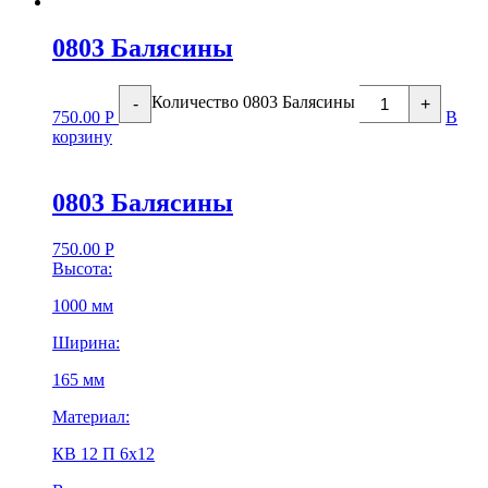
0803 Балясины
Количество 0803 Балясины
-
+
750.00
Р
В
корзину
0803 Балясины
750.00
Р
Высота:
1000 мм
Ширина:
165 мм
Материал:
КВ 12 П 6х12