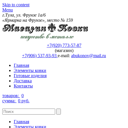
Skip to content
Menu
г.Тула, ул. Фрунзе 1а/6
«Ярмарка на Фрунзе», место № 159
+7(920) 773-57-87
(магазин)
+7(906) 537-93-93
e-mail:
abukonov@mail.ru
Главная
Элементы ковки
Готовые изделия
Доставка
Контакты
товаров:
0
сумма:
0 руб.
Главная
Элементы ковки