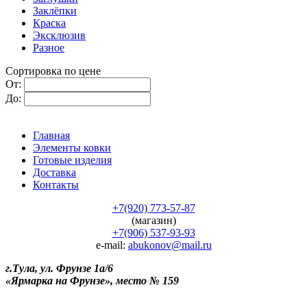
Заклёпки
Краска
Эксклюзив
Разное
Сортировка по цене
От:
До:
Главная
Элементы ковки
Готовые изделия
Доставка
Контакты
+7(920) 773-57-87
(магазин)
+7(906) 537-93-93
e-mail:
abukonov@mail.ru
г.Тула, ул. Фрунзе 1а/6
«Ярмарка на Фрунзе», место № 159