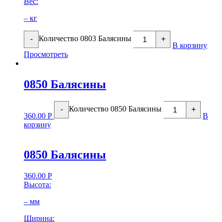
Вес:
– кг
Количество 0803 Балясины
-
+
В корзину
Просмотреть
0850 Балясины
Количество 0850 Балясины
-
+
360.00
Р
В
корзину
0850 Балясины
360.00
Р
Высота:
– мм
Ширина: