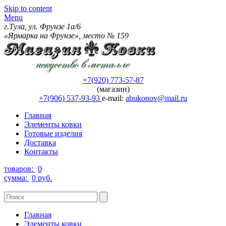
Skip to content
Menu
г.Тула, ул. Фрунзе 1а/6
«Ярмарка на Фрунзе», место № 159
+7(920) 773-57-87
(магазин)
+7(906) 537-93-93
e-mail:
abukonov@mail.ru
Главная
Элементы ковки
Готовые изделия
Доставка
Контакты
товаров:
0
сумма:
0 руб.
Главная
Элементы ковки