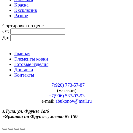
Краска
Эксклюзив
Разное
Сортировка по цене
От:
До:
Главная
Элементы ковки
Готовые изделия
Доставка
Контакты
+7(920) 773-57-87
(магазин)
+7(906) 537-93-93
e-mail:
abukonov@mail.ru
г.Тула, ул. Фрунзе 1а/6
«Ярмарка на Фрунзе», место № 159