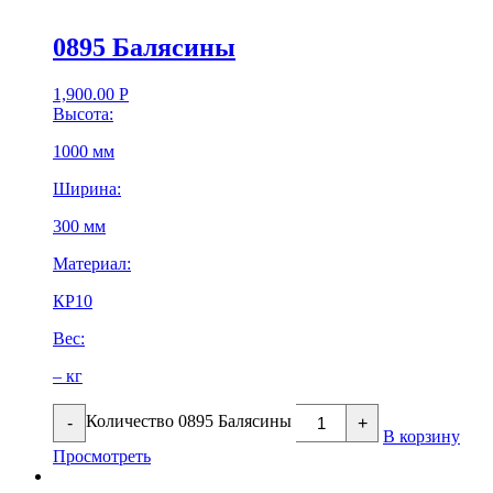
0895 Балясины
1,900.00
Р
Высота:
1000 мм
Ширина:
300 мм
Материал:
КР10
Вес:
– кг
Количество 0895 Балясины
-
+
В корзину
Просмотреть