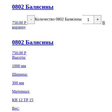
0802 Балясины
Количество 0802 Балясины
-
+
750.00
Р
В
корзину
0802 Балясины
750.00
Р
Высота:
1000 мм
Ширина:
300 мм
Материал:
КВ 12 ТР 15
Вес: