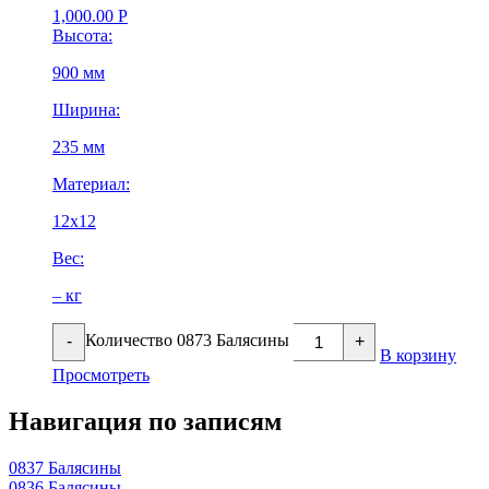
1,000.00
Р
Высота:
900 мм
Ширина:
235 мм
Материал:
12х12
Вес:
– кг
Количество 0873 Балясины
-
+
В корзину
Просмотреть
Навигация по записям
0837 Балясины
0836 Балясины