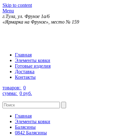
Skip to content
Menu
г.Тула, ул. Фрунзе 1а/6
«Ярмарка на Фрунзе», место № 159
Главная
Элементы ковки
Готовые изделия
Доставка
Контакты
товаров:
0
сумма:
0 руб.
Главная
Элементы ковки
Балясины
0842 Балясины