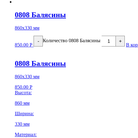
0808 Балясины
860х330 мм
Количество 0808 Балясины
-
+
850.00
Р
В кор
0808 Балясины
860х330 мм
850.00
Р
Высота:
860 мм
Ширина:
330 мм
Материал: