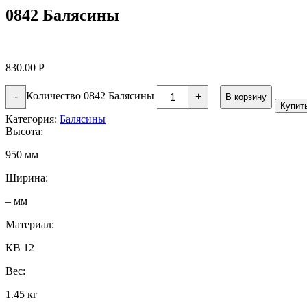
0842 Балясины
830.00
Р
Количество 0842 Балясины
-
+
В корзину
Купит
Категория:
Балясины
Высота:
950 мм
Ширина:
– мм
Материал:
КВ 12
Вес:
1.45 кг