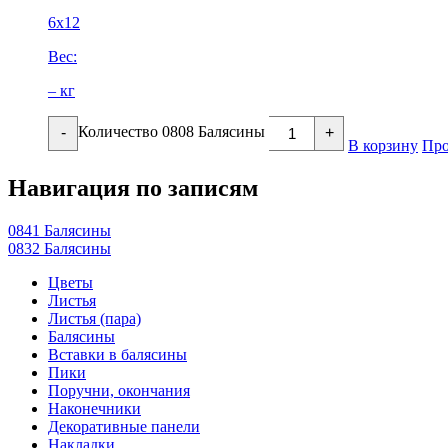
6х12
Вес:
– кг
Количество 0808 Балясины
-
+
В корзину
Про
Навигация по записям
0841 Балясины
0832 Балясины
Цветы
Листья
Листья (пара)
Балясины
Вставки в балясины
Пики
Поручни, окончания
Наконечники
Декоративные панели
Накладки