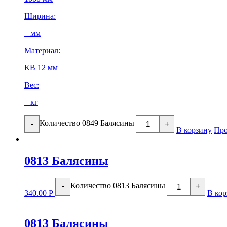
Ширина:
– мм
Материал:
КВ 12 мм
Вес:
– кг
Количество 0849 Балясины
-
+
В корзину
Про
0813 Балясины
Количество 0813 Балясины
-
+
340.00
Р
В кор
0813 Балясины