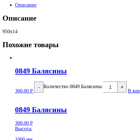
Описание
Описание
950х14
Похожие товары
0849 Балясины
Количество 0849 Балясины
-
+
300.00
Р
В кор
0849 Балясины
300.00
Р
Высота:
1000 мм