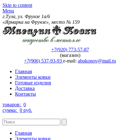
Skip to content
Menu
г.Тула, ул. Фрунзе 1а/6
«Ярмарка на Фрунзе», место № 159
+7(920) 773-57-87
(магазин)
+7(906) 537-93-93
e-mail:
abukonov@mail.ru
Главная
Элементы ковки
Готовые изделия
Доставка
Контакты
товаров:
0
сумма:
0 руб.
Главная
Элементы ковки