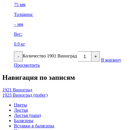
75 мм
Толщина:
– мм
Вес:
0.9 кг
Количество 1901 Виноград
-
+
В корзину
Просмотреть
Навигация по записям
1921 Виноград
1923 Виноград (побег)
Цветы
Листья
Листья (пара)
Балясины
Вставки в балясины