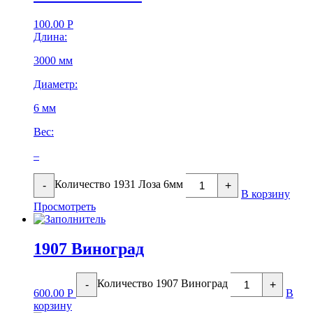
100.00
Р
Длина:
3000 мм
Диаметр:
6 мм
Вес:
–
Количество 1931 Лоза 6мм
-
+
В корзину
Просмотреть
1907 Виноград
Количество 1907 Виноград
-
+
600.00
Р
В
корзину