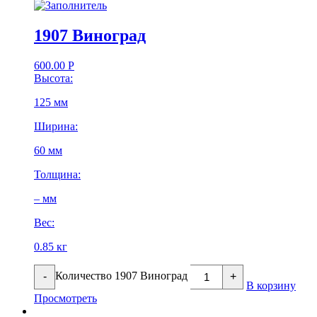
1907 Виноград
600.00
Р
Высота:
125 мм
Ширина:
60 мм
Толщина:
– мм
Вес:
0.85 кг
Количество 1907 Виноград
-
+
В корзину
Просмотреть