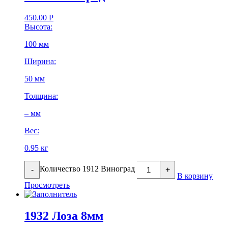
450.00
Р
Высота:
100 мм
Ширина:
50 мм
Толщина:
– мм
Вес:
0.95 кг
Количество 1912 Виноград
-
+
В корзину
Просмотреть
1932 Лоза 8мм