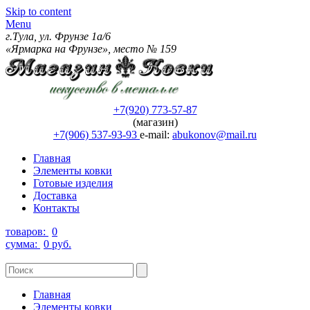
Skip to content
Menu
г.Тула, ул. Фрунзе 1а/6
«Ярмарка на Фрунзе», место № 159
+7(920) 773-57-87
(магазин)
+7(906) 537-93-93
e-mail:
abukonov@mail.ru
Главная
Элементы ковки
Готовые изделия
Доставка
Контакты
товаров:
0
сумма:
0 руб.
Главная
Элементы ковки