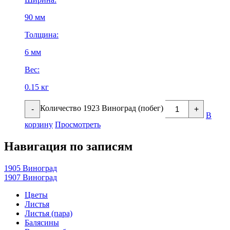
90 мм
Толщина:
6 мм
Вес:
0.15 кг
Количество 1923 Виноград (побег)
-
+
В
корзину
Просмотреть
Навигация по записям
1905 Виноград
1907 Виноград
Цветы
Листья
Листья (пара)
Балясины