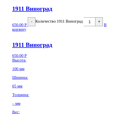
1911 Виноград
Количество 1911 Виноград
-
+
650.00
Р
В
корзину
1911 Виноград
650.00
Р
Высота:
100 мм
Ширина:
65 мм
Толщина:
– мм
Вес: