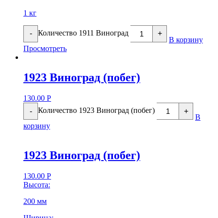
1 кг
Количество 1911 Виноград
-
+
В корзину
Просмотреть
1923 Виноград (побег)
130.00
Р
Количество 1923 Виноград (побег)
-
+
В
корзину
1923 Виноград (побег)
130.00
Р
Высота:
200 мм
Ширина: