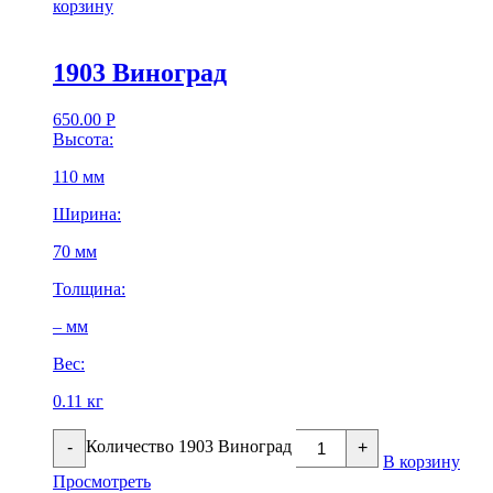
корзину
1903 Виноград
650.00
Р
Высота:
110 мм
Ширина:
70 мм
Толщина:
– мм
Вес:
0.11 кг
Количество 1903 Виноград
-
+
В корзину
Просмотреть