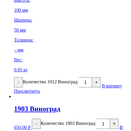
Высота:
100 мм
Ширина:
50 мм
Толщина:
– мм
Вес:
0.95 кг
Количество 1912 Виноград
-
+
В корзину
Просмотреть
1903 Виноград
Количество 1903 Виноград
-
+
650.00
Р
В