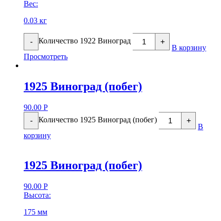
Вес:
0.03 кг
Количество 1922 Виноград
-
+
В корзину
Просмотреть
1925 Виноград (побег)
90.00
Р
Количество 1925 Виноград (побег)
-
+
В
корзину
1925 Виноград (побег)
90.00
Р
Высота:
175 мм