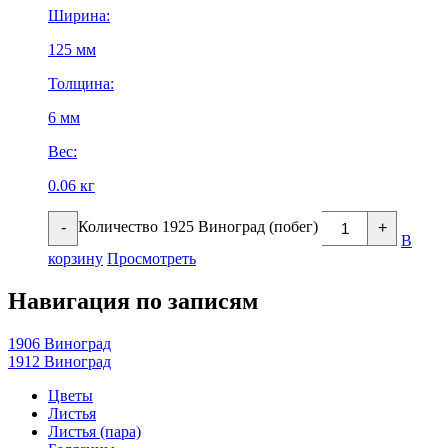
Ширина:
125 мм
Толщина:
6 мм
Вес:
0.06 кг
Количество 1925 Виноград (побег)
-
+
В
корзину
Просмотреть
Навигация по записям
1906 Виноград
1912 Виноград
Цветы
Листья
Листья (пара)