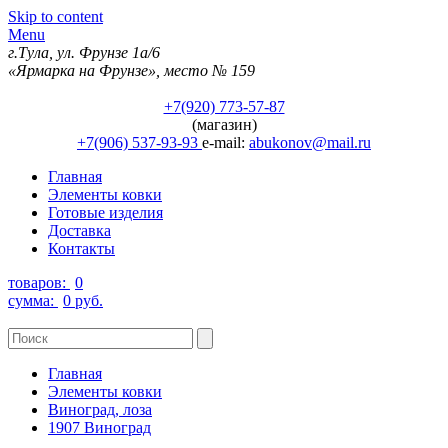
Skip to content
Menu
г.Тула, ул. Фрунзе 1а/6
«Ярмарка на Фрунзе», место № 159
+7(920) 773-57-87
(магазин)
+7(906) 537-93-93
e-mail:
abukonov@mail.ru
Главная
Элементы ковки
Готовые изделия
Доставка
Контакты
товаров:
0
сумма:
0 руб.
Главная
Элементы ковки
Виноград, лоза
1907 Виноград