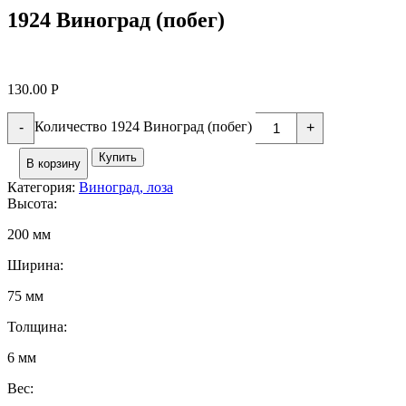
1924 Виноград (побег)
130.00
Р
Количество 1924 Виноград (побег)
-
+
Купить
В корзину
Категория:
Виноград, лоза
Высота:
200 мм
Ширина:
75 мм
Толщина:
6 мм
Вес: