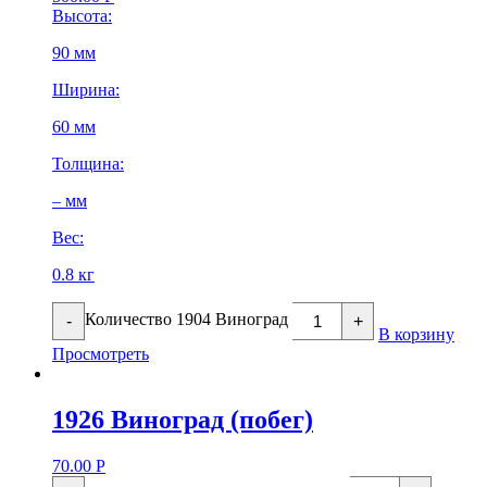
Высота:
90 мм
Ширина:
60 мм
Толщина:
– мм
Вес:
0.8 кг
Количество 1904 Виноград
-
+
В корзину
Просмотреть
1926 Виноград (побег)
70.00
Р