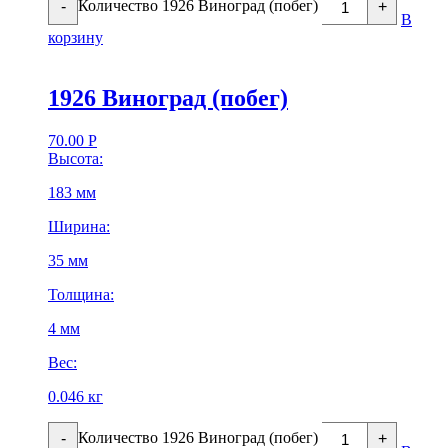
Количество 1926 Виноград (побег)
-
+
В
корзину
1926 Виноград (побег)
70.00
Р
Высота:
183 мм
Ширина:
35 мм
Толщина:
4 мм
Вес:
0.046 кг
Количество 1926 Виноград (побег)
-
+