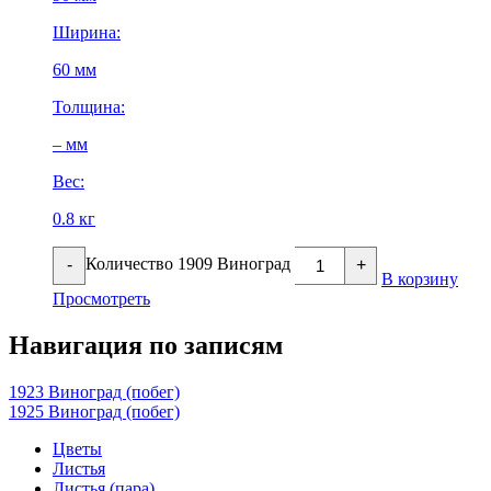
Ширина:
60 мм
Толщина:
– мм
Вес:
0.8 кг
Количество 1909 Виноград
-
+
В корзину
Просмотреть
Навигация по записям
1923 Виноград (побег)
1925 Виноград (побег)
Цветы
Листья
Листья (пара)