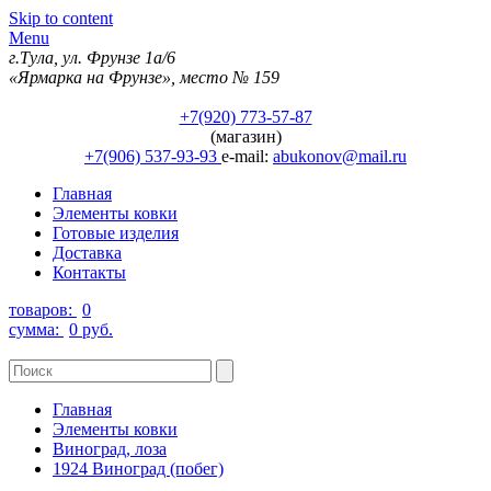
Skip to content
Menu
г.Тула, ул. Фрунзе 1а/6
«Ярмарка на Фрунзе», место № 159
+7(920) 773-57-87
(магазин)
+7(906) 537-93-93
e-mail:
abukonov@mail.ru
Главная
Элементы ковки
Готовые изделия
Доставка
Контакты
товаров:
0
сумма:
0 руб.
Главная
Элементы ковки
Виноград, лоза
1924 Виноград (побег)