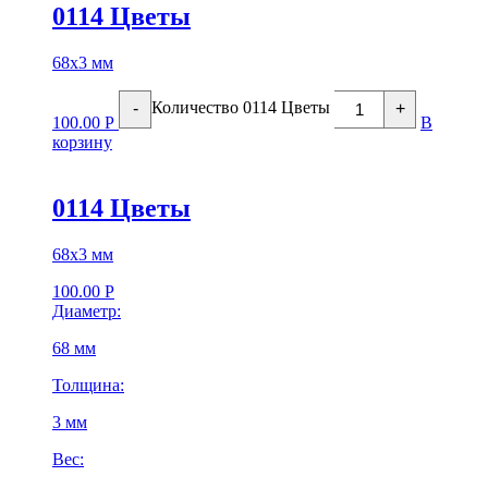
0114 Цветы
68х3 мм
Количество 0114 Цветы
-
+
100.00
Р
В
корзину
0114 Цветы
68х3 мм
100.00
Р
Диаметр:
68 мм
Толщина:
3 мм
Вес: