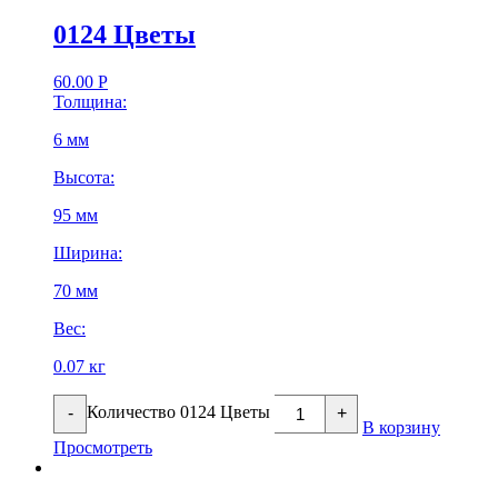
0124 Цветы
60.00
Р
Толщина:
6 мм
Высота:
95 мм
Ширина:
70 мм
Вес:
0.07 кг
Количество 0124 Цветы
-
+
В корзину
Просмотреть