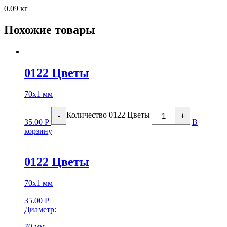
0.09 кг
Похожие товары
0122 Цветы
70х1 мм
Количество 0122 Цветы
-
+
35.00
Р
В
корзину
0122 Цветы
70х1 мм
35.00
Р
Диаметр:
70 мм