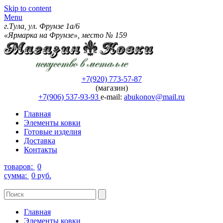
Skip to content
Menu
г.Тула, ул. Фрунзе 1а/6
«Ярмарка на Фрунзе», место № 159
+7(920) 773-57-87
(магазин)
+7(906) 537-93-93
e-mail:
abukonov@mail.ru
Главная
Элементы ковки
Готовые изделия
Доставка
Контакты
товаров:
0
сумма:
0 руб.
Главная
Элементы ковки