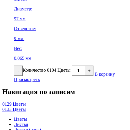
Диаметр:
97 мм
Отверстие:
9 мм
Вес:
0.065 мм
Количество 0104 Цветы
-
+
В корзину
Просмотреть
Навигация по записям
0129 Цветы
0133 Цветы
Цветы
Листья
Листья (пара)