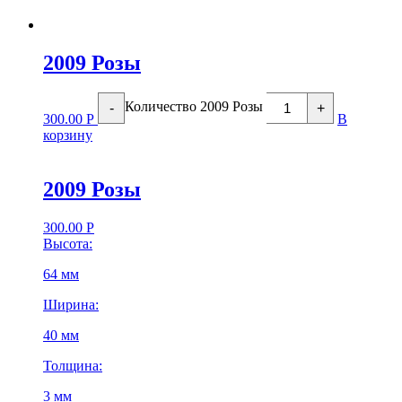
2009 Розы
Количество 2009 Розы
-
+
300.00
Р
В
корзину
2009 Розы
300.00
Р
Высота:
64 мм
Ширина:
40 мм
Толщина:
3 мм