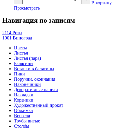
В корзину
Просмотреть
Навигация по записям
2114 Розы
1901 Виноград
Цветы
Листья
Листья (пара)
Балясины
Вставки в балясины
Пики
Поручни, окончания
Наконечники
Декоративные панели
Накладки
Корзинки
Художественный прокат
Обжимка
Вензеля
Трубы витые
Столбы