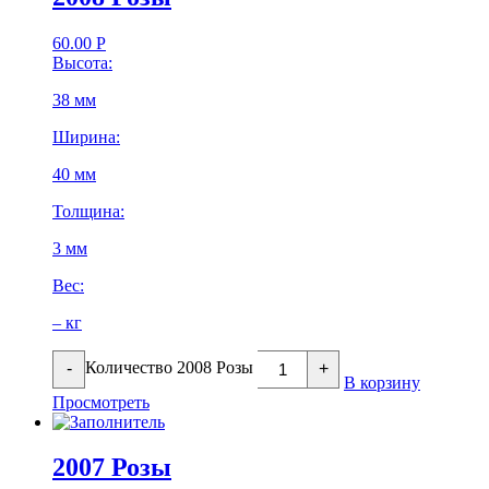
60.00
Р
Высота:
38 мм
Ширина:
40 мм
Толщина:
3 мм
Вес:
– кг
Количество 2008 Розы
-
+
В корзину
Просмотреть
2007 Розы