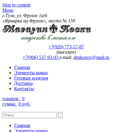
Skip to content
Menu
г.Тула, ул. Фрунзе 1а/6
«Ярмарка на Фрунзе», место № 159
+7(920) 773-57-87
(магазин)
+7(906) 537-93-93
e-mail:
abukonov@mail.ru
Главная
Элементы ковки
Готовые изделия
Доставка
Контакты
товаров:
0
сумма:
0 руб.
Главная
Элементы ковки