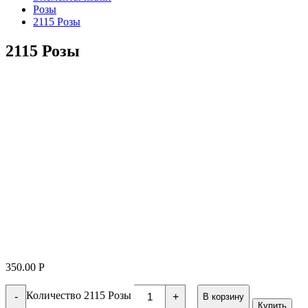
Розы
2115 Розы
2115 Розы
350.00
Р
Количество 2115 Розы
-
+
В корзину
Купить