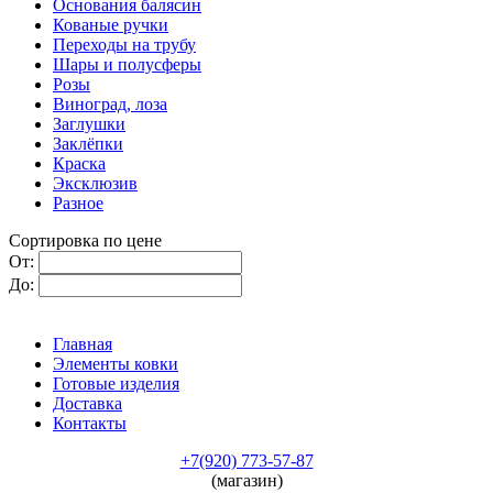
Основания балясин
Кованые ручки
Переходы на трубу
Шары и полусферы
Розы
Виноград, лоза
Заглушки
Заклёпки
Краска
Эксклюзив
Разное
Сортировка по цене
От:
До:
Главная
Элементы ковки
Готовые изделия
Доставка
Контакты
+7(920) 773-57-87
(магазин)