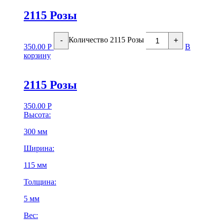
2115 Розы
Количество 2115 Розы
-
+
350.00
Р
В
корзину
2115 Розы
350.00
Р
Высота:
300 мм
Ширина:
115 мм
Толщина:
5 мм
Вес: