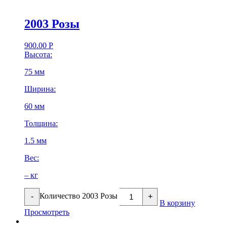
2003 Розы
900.00
Р
Высота:
75 мм
Ширина:
60 мм
Толщина:
1.5 мм
Вес:
– кг
Количество 2003 Розы
-
+
В корзину
Просмотреть