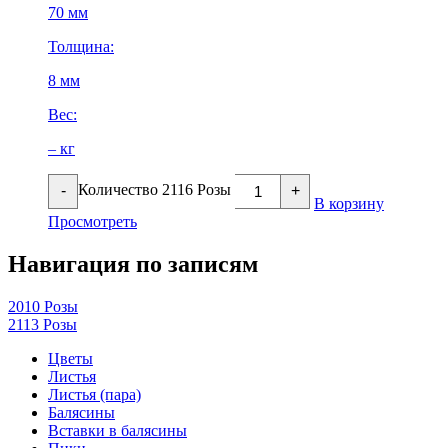
70 мм
Толщина:
8 мм
Вес:
– кг
Количество 2116 Розы
-
+
В корзину
Просмотреть
Навигация по записям
2010 Розы
2113 Розы
Цветы
Листья
Листья (пара)
Балясины
Вставки в балясины