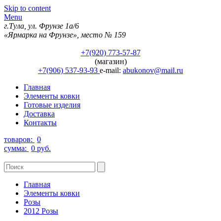
Skip to content
Menu
г.Тула, ул. Фрунзе 1а/6
«Ярмарка на Фрунзе», место № 159
+7(920) 773-57-87
(магазин)
+7(906) 537-93-93
e-mail:
abukonov@mail.ru
Главная
Элементы ковки
Готовые изделия
Доставка
Контакты
товаров:
0
сумма:
0 руб.
Главная
Элементы ковки
Розы
2012 Розы