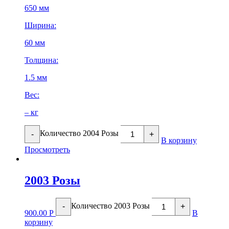
650 мм
Ширина:
60 мм
Толщина:
1.5 мм
Вес:
– кг
Количество 2004 Розы
-
+
В корзину
Просмотреть
2003 Розы
Количество 2003 Розы
-
+
900.00
Р
В
корзину