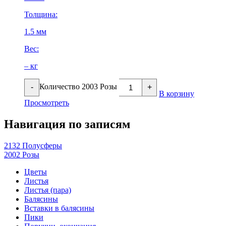
Толщина:
1.5 мм
Вес:
– кг
Количество 2003 Розы
-
+
В корзину
Просмотреть
Навигация по записям
2132 Полусферы
2002 Розы
Цветы
Листья
Листья (пара)
Балясины
Вставки в балясины
Пики