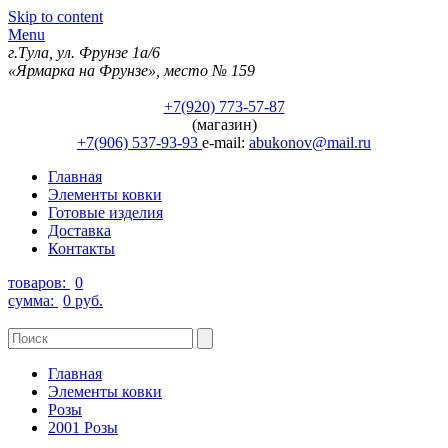
Skip to content
Menu
г.Тула, ул. Фрунзе 1а/6
«Ярмарка на Фрунзе», место № 159
+7(920) 773-57-87
(магазин)
+7(906) 537-93-93
e-mail:
abukonov@mail.ru
Главная
Элементы ковки
Готовые изделия
Доставка
Контакты
товаров:
0
сумма:
0 руб.
Главная
Элементы ковки
Розы
2001 Розы