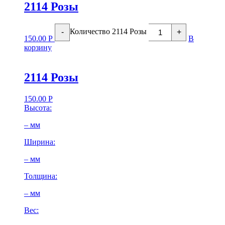
2114 Розы
Количество 2114 Розы
-
+
150.00
Р
В
корзину
2114 Розы
150.00
Р
Высота:
– мм
Ширина:
– мм
Толщина:
– мм
Вес: