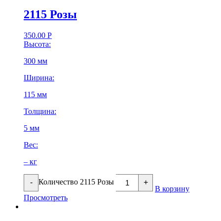
2115 Розы
350.00
Р
Высота:
300 мм
Ширина:
115 мм
Толщина:
5 мм
Вес:
– кг
Количество 2115 Розы
-
+
В корзину
Просмотреть