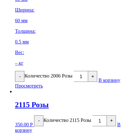
Ширина:
60 мм
Толщина:
0.5 мм
Вес:
– кг
Количество 2006 Розы
-
+
В корзину
Просмотреть
2115 Розы
Количество 2115 Розы
-
+
350.00
Р
В
корзину