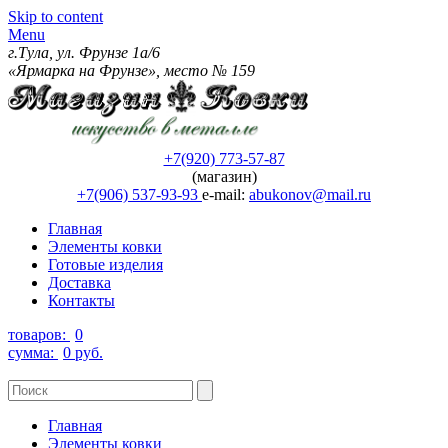
Skip to content
Menu
г.Тула, ул. Фрунзе 1а/6
«Ярмарка на Фрунзе», место № 159
+7(920) 773-57-87
(магазин)
+7(906) 537-93-93
e-mail:
abukonov@mail.ru
Главная
Элементы ковки
Готовые изделия
Доставка
Контакты
товаров:
0
сумма:
0 руб.
Главная
Элементы ковки