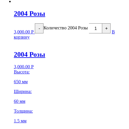
2004 Розы
Количество 2004 Розы
-
+
3,000.00
Р
В
корзину
2004 Розы
3,000.00
Р
Высота:
650 мм
Ширина:
60 мм
Толщина:
1.5 мм