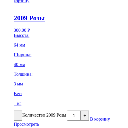
корзину
2009 Розы
300.00
Р
Высота:
64 мм
Ширина:
40 мм
Толщина:
3 мм
Вес:
– кг
Количество 2009 Розы
-
+
В корзину
Просмотреть