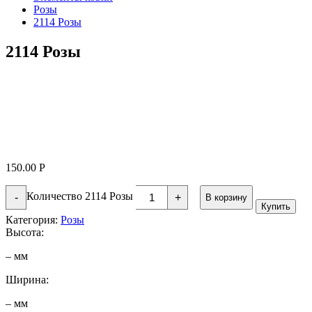
Розы
2114 Розы
2114 Розы
150.00
Р
Количество 2114 Розы
-
+
В корзину
Купить
Категория:
Розы
Высота:
– мм
Ширина:
– мм