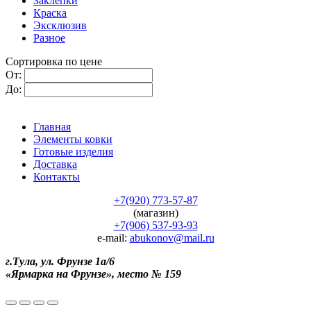
Заклёпки
Краска
Эксклюзив
Разное
Сортировка по цене
От:
До:
Главная
Элементы ковки
Готовые изделия
Доставка
Контакты
+7(920) 773-57-87
(магазин)
+7(906) 537-93-93
e-mail:
abukonov@mail.ru
г.Тула, ул. Фрунзе 1а/6
«Ярмарка на Фрунзе», место № 159