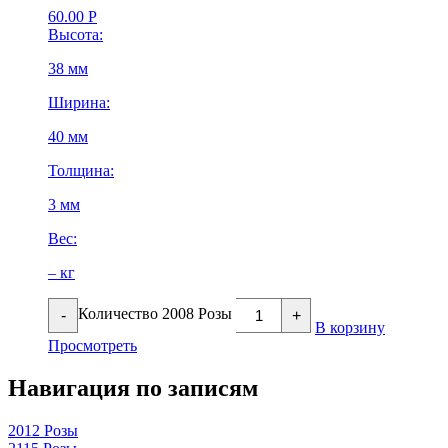
60.00
Р
Высота:
38 мм
Ширина:
40 мм
Толщина:
3 мм
Вес:
– кг
Количество 2008 Розы
-
+
В корзину
Просмотреть
Навигация по записям
2012 Розы