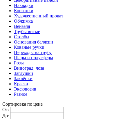
Декоративные панели
Накладки
Корзинки
Художественный прокат
Обжимка
Вензеля
Трубы витые
Столбы
Основания балясин
Кованые ручки
Переходы на трубу
Шары и полусферы
Розы
Виноград, лоза
Заглушки
Заклёпки
Краска
Эксклюзив
Разное
Сортировка по цене
От:
До: