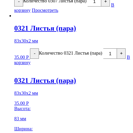
Количество 0307 Листья (пара)
-
+
В
корзину
Просмотреть
0321 Листья (пара)
83х30х2 мм
Количество 0321 Листья (пара)
-
+
35.00
Р
В
корзину
0321 Листья (пара)
83х30х2 мм
35.00
Р
Высота:
83 мм
Ширина: