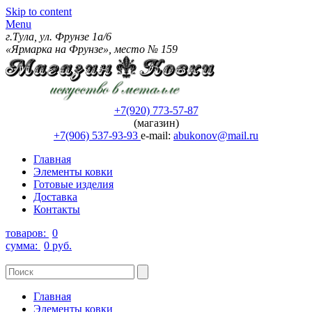
Skip to content
Menu
г.Тула, ул. Фрунзе 1а/6
«Ярмарка на Фрунзе», место № 159
+7(920) 773-57-87
(магазин)
+7(906) 537-93-93
e-mail:
abukonov@mail.ru
Главная
Элементы ковки
Готовые изделия
Доставка
Контакты
товаров:
0
сумма:
0 руб.
Главная
Элементы ковки