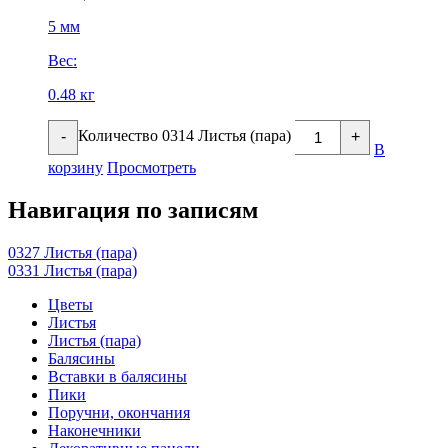
5 мм
Вес:
0.48 кг
Количество 0314 Листья (пара)
-
+
В
корзину
Просмотреть
Навигация по записям
0327 Листья (пара)
0331 Листья (пара)
Цветы
Листья
Листья (пара)
Балясины
Вставки в балясины
Пики
Поручни, окончания
Наконечники