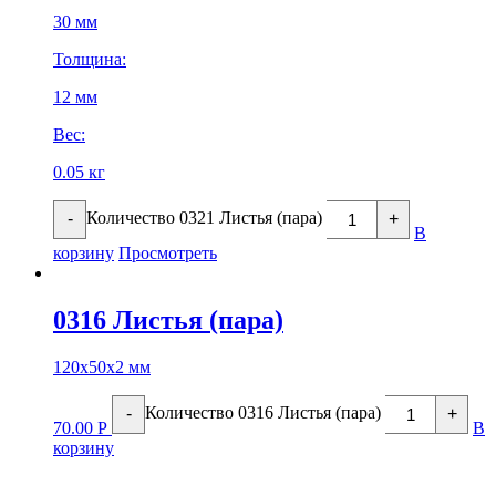
30 мм
Толщина:
12 мм
Вес:
0.05 кг
Количество 0321 Листья (пара)
-
+
В
корзину
Просмотреть
0316 Листья (пара)
120х50х2 мм
Количество 0316 Листья (пара)
-
+
70.00
Р
В
корзину