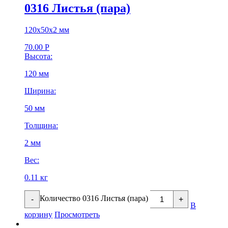
0316 Листья (пара)
120х50х2 мм
70.00
Р
Высота:
120 мм
Ширина:
50 мм
Толщина:
2 мм
Вес:
0.11 кг
Количество 0316 Листья (пара)
-
+
В
корзину
Просмотреть