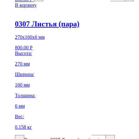
В корзину
0307 Листья (пара)
270х160х6 мм
800.00
Р
Высота:
270 мм
Ширина:
160 мм
Толщина:
6 мм
Вес:
0.158 кг