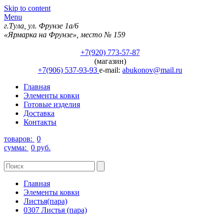
Skip to content
Menu
г.Тула, ул. Фрунзе 1а/6
«Ярмарка на Фрунзе», место № 159
+7(920) 773-57-87
(магазин)
+7(906) 537-93-93
e-mail:
abukonov@mail.ru
Главная
Элементы ковки
Готовые изделия
Доставка
Контакты
товаров:
0
сумма:
0 руб.
Главная
Элементы ковки
Листья(пара)
0307 Листья (пара)