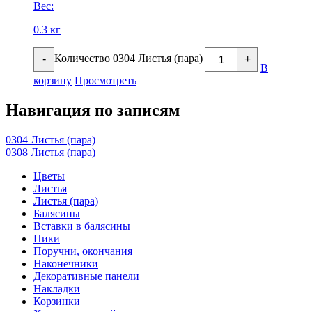
Вес:
0.3 кг
Количество 0304 Листья (пара)
-
+
В
корзину
Просмотреть
Навигация по записям
0304 Листья (пара)
0308 Листья (пара)
Цветы
Листья
Листья (пара)
Балясины
Вставки в балясины
Пики
Поручни, окончания
Наконечники
Декоративные панели
Накладки
Корзинки