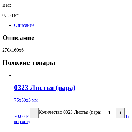
Вес:
0.158 кг
Описание
Описание
270х160х6
Похожие товары
0323 Листья (пара)
75х50х3 мм
Количество 0323 Листья (пара)
-
+
70.00
Р
В
корзину