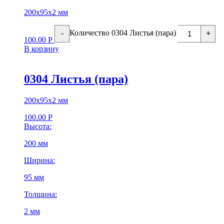
200х95х2 мм
Количество 0304 Листья (пара)
-
+
100.00
Р
В корзину
0304 Листья (пара)
200х95х2 мм
100.00
Р
Высота:
200 мм
Ширина:
95 мм
Толщина:
2 мм