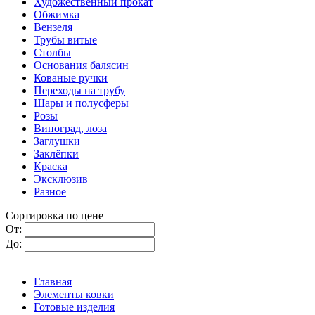
Художественный прокат
Обжимка
Вензеля
Трубы витые
Столбы
Основания балясин
Кованые ручки
Переходы на трубу
Шары и полусферы
Розы
Виноград, лоза
Заглушки
Заклёпки
Краска
Эксклюзив
Разное
Сортировка по цене
От:
До:
Главная
Элементы ковки
Готовые изделия