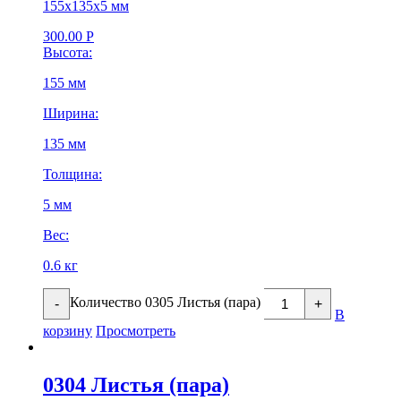
155х135х5 мм
300.00
Р
Высота:
155 мм
Ширина:
135 мм
Толщина:
5 мм
Вес:
0.6 кг
Количество 0305 Листья (пара)
-
+
В
корзину
Просмотреть
0304 Листья (пара)