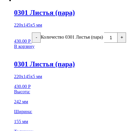
0301 Листья (пара)
220х145х5 мм
Количество 0301 Листья (пара)
-
+
430.00
Р
В корзину
0301 Листья (пара)
220х145х5 мм
430.00
Р
Высота:
242 мм
Ширина:
155 мм