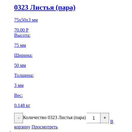
0323 Листья (пара)
75х50х3 мм
70.00
Р
Высота:
75 мм
Ширина:
50 мм
Толщина:
3 мм
Вес:
0.148 кг
Количество 0323 Листья (пара)
-
+
В
корзину
Просмотреть