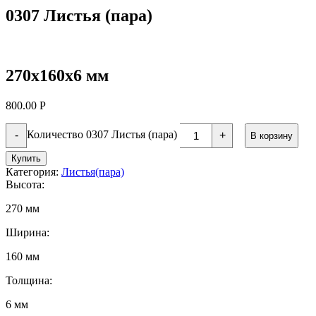
0307 Листья (пара)
270х160х6 мм
800.00
Р
Количество 0307 Листья (пара)
-
+
В корзину
Купить
Категория:
Листья(пара)
Высота:
270 мм
Ширина:
160 мм
Толщина:
6 мм