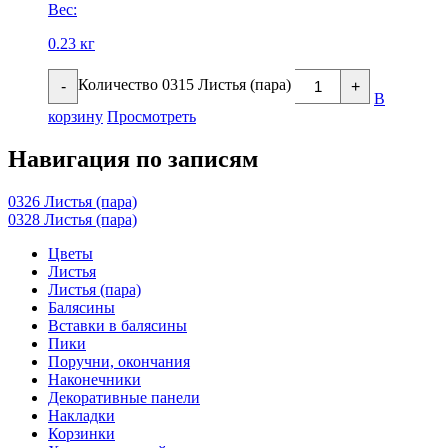
Вес:
0.23 кг
Количество 0315 Листья (пара)
-
+
В
корзину
Просмотреть
Навигация по записям
0326 Листья (пара)
0328 Листья (пара)
Цветы
Листья
Листья (пара)
Балясины
Вставки в балясины
Пики
Поручни, окончания
Наконечники
Декоративные панели
Накладки
Корзинки