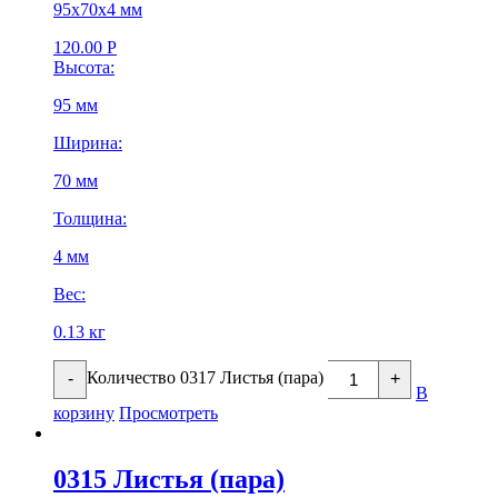
95х70х4 мм
120.00
Р
Высота:
95 мм
Ширина:
70 мм
Толщина:
4 мм
Вес:
0.13 кг
Количество 0317 Листья (пара)
-
+
В
корзину
Просмотреть
0315 Листья (пара)