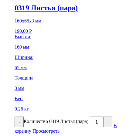
0319 Листья (пара)
160х65х3 мм
190.00
Р
Высота:
160 мм
Ширина:
65 мм
Толщина:
3 мм
Вес:
0.26 кг
Количество 0319 Листья (пара)
-
+
В
корзину
Просмотреть