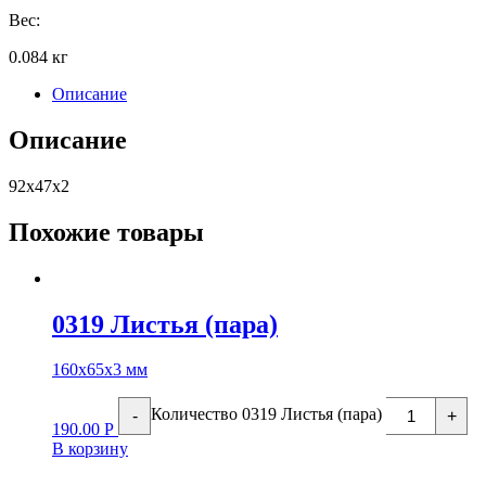
Вес:
0.084 кг
Описание
Описание
92х47х2
Похожие товары
0319 Листья (пара)
160х65х3 мм
Количество 0319 Листья (пара)
-
+
190.00
Р
В корзину