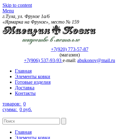
Skip to content
Menu
г.Тула, ул. Фрунзе 1а/6
«Ярмарка на Фрунзе», место № 159
+7(920) 773-57-87
(магазин)
+7(906) 537-93-93
e-mail:
abukonov@mail.ru
Главная
Элементы ковки
Готовые изделия
Доставка
Контакты
товаров:
0
сумма:
0 руб.
Главная
Элементы ковки