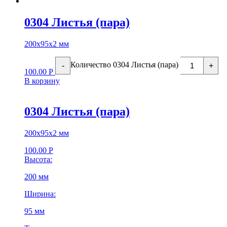
0304 Листья (пара)
200х95х2 мм
Количество 0304 Листья (пара)
-
+
100.00
Р
В корзину
0304 Листья (пара)
200х95х2 мм
100.00
Р
Высота:
200 мм
Ширина:
95 мм