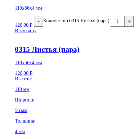
110х56х4 мм
Количество 0315 Листья (пара)
-
+
120.00
Р
В корзину
0315 Листья (пара)
110х56х4 мм
120.00
Р
Высота:
110 мм
Ширина:
56 мм
Толщина:
4 мм