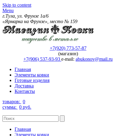
Skip to content
Menu
г.Тула, ул. Фрунзе 1а/6
«Ярмарка на Фрунзе», место № 159
+7(920) 773-57-87
(магазин)
+7(906) 537-93-93
e-mail:
abukonov@mail.ru
Главная
Элементы ковки
Готовые изделия
Доставка
Контакты
товаров:
0
сумма:
0 руб.
Главная
Элементы ковки