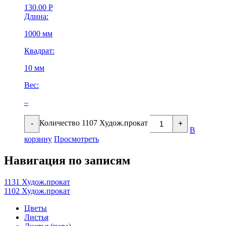
130.00
Р
Длина:
1000 мм
Квадрат:
10 мм
Вес:
–
Количество 1107 Худож.прокат
-
+
В
корзину
Просмотреть
Навигация по записям
1131 Худож.прокат
1102 Худож.прокат
Цветы
Листья