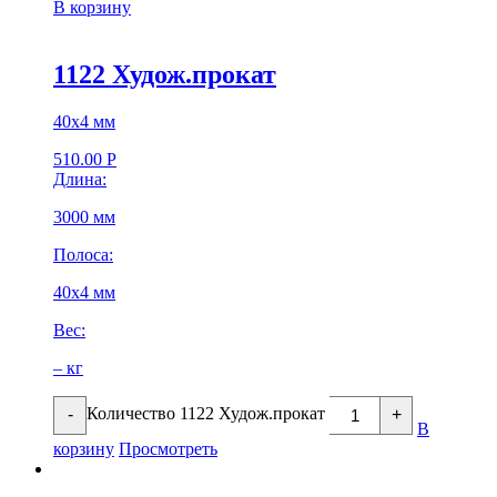
В корзину
1122 Худож.прокат
40х4 мм
510.00
Р
Длина:
3000 мм
Полоса:
40х4 мм
Вес:
– кг
Количество 1122 Худож.прокат
-
+
В
корзину
Просмотреть