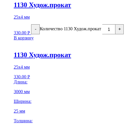
1130 Худож.прокат
25х4 мм
Количество 1130 Худож.прокат
-
+
330.00
Р
В корзину
1130 Худож.прокат
25х4 мм
330.00
Р
Длина:
3000 мм
Ширина:
25 мм
Толщина: