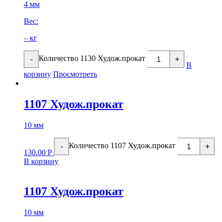
4 мм
Вес:
– кг
Количество 1130 Худож.прокат
-
+
В
корзину
Просмотреть
1107 Худож.прокат
10 мм
Количество 1107 Худож.прокат
-
+
130.00
Р
В корзину
1107 Худож.прокат
10 мм