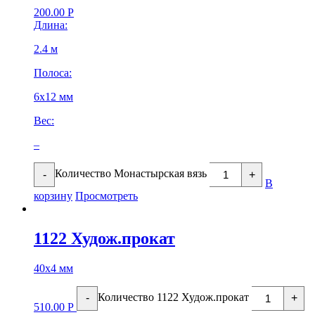
200.00
Р
Длина:
2.4 м
Полоса:
6х12 мм
Вес:
–
Количество Монастырская вязь
-
+
В
корзину
Просмотреть
1122 Худож.прокат
40х4 мм
Количество 1122 Худож.прокат
-
+
510.00
Р