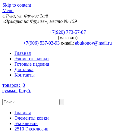
Skip to content
Menu
г.Тула, ул. Фрунзе 1а/6
«Ярмарка на Фрунзе», место № 159
+7(920) 773-57-87
(магазин)
+7(906) 537-93-93
e-mail:
abukonov@mail.ru
Главная
Элементы ковки
Готовые изделия
Доставка
Контакты
товаров:
0
сумма:
0 руб.
Главная
Элементы ковки
Эксклюзив
2510 Эксклюзив