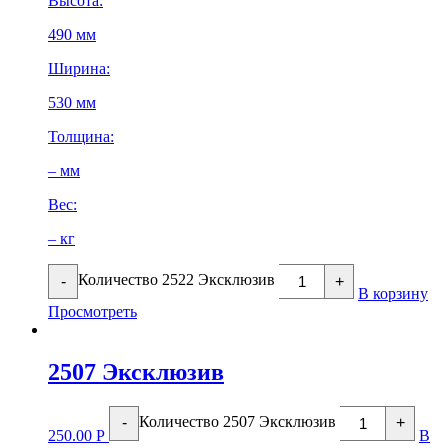
Высота:
490 мм
Ширина:
530 мм
Толщина:
– мм
Вес:
– кг
Количество 2522 Эксклюзив
-
+
В корзину
Просмотреть
2507 Эксклюзив
Количество 2507 Эксклюзив
-
+
250.00
Р
В