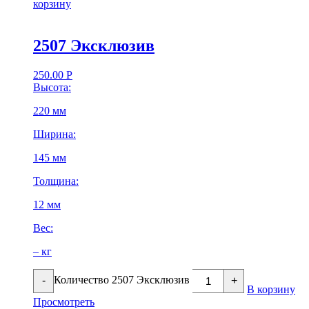
корзину
2507 Эксклюзив
250.00
Р
Высота:
220 мм
Ширина:
145 мм
Толщина:
12 мм
Вес:
– кг
Количество 2507 Эксклюзив
-
+
В корзину
Просмотреть