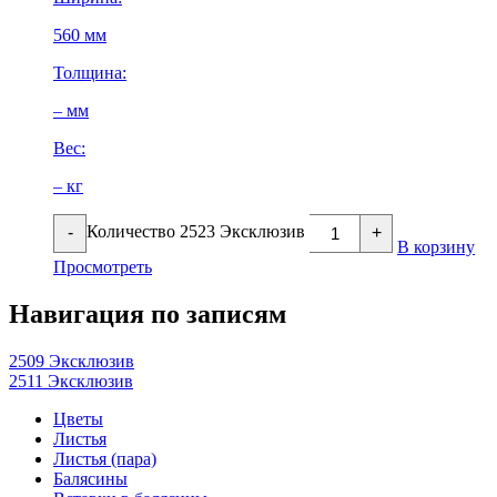
560 мм
Толщина:
– мм
Вес:
– кг
Количество 2523 Эксклюзив
-
+
В корзину
Просмотреть
Навигация по записям
2509 Эксклюзив
2511 Эксклюзив
Цветы
Листья
Листья (пара)
Балясины