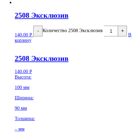
2508 Эксклюзив
Количество 2508 Эксклюзив
-
+
140.00
Р
В
корзину
2508 Эксклюзив
140.00
Р
Высота:
100 мм
Ширина:
90 мм
Толщина:
– мм