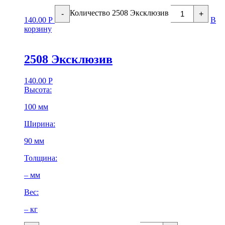
Количество 2508 Эксклюзив
-
+
140.00
Р
В
корзину
2508 Эксклюзив
140.00
Р
Высота:
100 мм
Ширина:
90 мм
Толщина:
– мм
Вес:
– кг