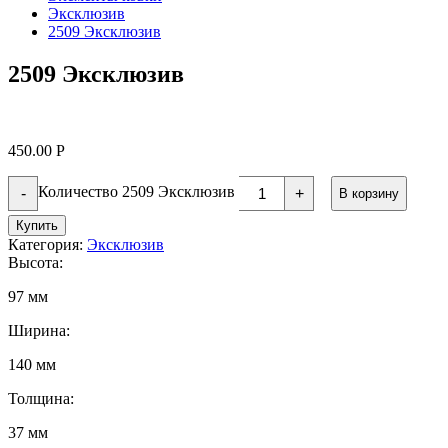
Эксклюзив
2509 Эксклюзив
2509 Эксклюзив
450.00
Р
Количество 2509 Эксклюзив
-
+
В корзину
Купить
Категория:
Эксклюзив
Высота:
97 мм
Ширина:
140 мм
Толщина:
37 мм