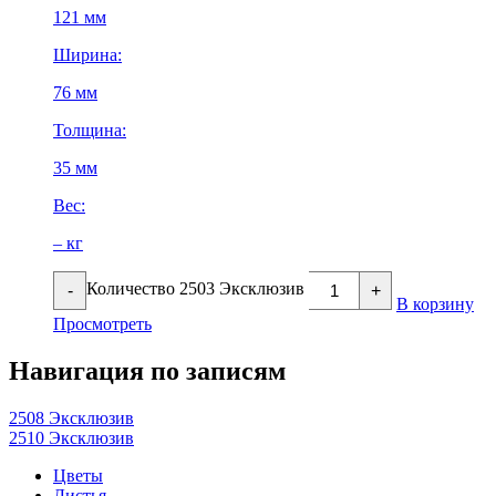
121 мм
Ширина:
76 мм
Толщина:
35 мм
Вес:
– кг
Количество 2503 Эксклюзив
-
+
В корзину
Просмотреть
Навигация по записям
2508 Эксклюзив
2510 Эксклюзив
Цветы
Листья