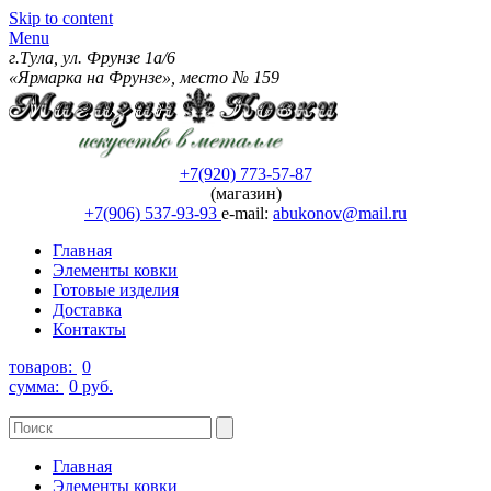
Skip to content
Menu
г.Тула, ул. Фрунзе 1а/6
«Ярмарка на Фрунзе», место № 159
+7(920) 773-57-87
(магазин)
+7(906) 537-93-93
e-mail:
abukonov@mail.ru
Главная
Элементы ковки
Готовые изделия
Доставка
Контакты
товаров:
0
сумма:
0 руб.
Главная
Элементы ковки