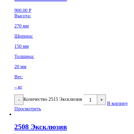
900.00
Р
Высота:
270 мм
Ширина:
150 мм
Толщина:
20 мм
Вес:
– кг
Количество 2515 Эксклюзив
-
+
В корзину
Просмотреть
2508 Эксклюзив