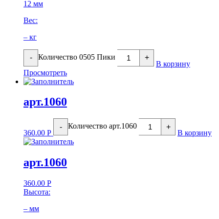
12 мм
Вес:
– кг
Количество 0505 Пики
-
+
В корзину
Просмотреть
арт.1060
Количество арт.1060
-
+
360.00
Р
В корзину
арт.1060
360.00
Р
Высота:
– мм