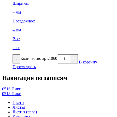
Ширина:
– мм
Посадочное:
– мм
Вес:
– кг
Количество арт.1060
-
+
В корзину
Просмотреть
Навигация по записям
0516 Пики
0518 Пики
Цветы
Листья
Листья (пара)
Балясины