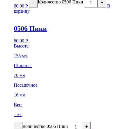
Количество 0506 Пики
-
+
60.00
Р
В
корзину
0506 Пики
60.00
Р
Высота:
155 мм
Ширина:
70 мм
Посадочное:
16 мм
Вес:
– кг
Количество 0506 Пики
-
+