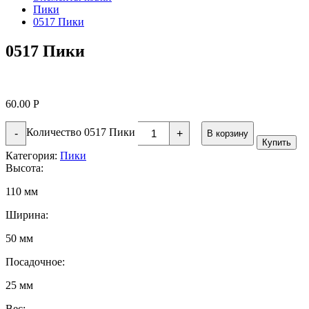
Пики
0517 Пики
0517 Пики
60.00
Р
Количество 0517 Пики
-
+
В корзину
Купить
Категория:
Пики
Высота:
110 мм
Ширина:
50 мм
Посадочное:
25 мм
Вес: