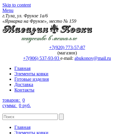
Skip to content
Menu
г.Тула, ул. Фрунзе 1а/6
«Ярмарка на Фрунзе», место № 159
+7(920) 773-57-87
(магазин)
+7(906) 537-93-93
e-mail:
abukonov@mail.ru
Главная
Элементы ковки
Готовые изделия
Доставка
Контакты
товаров:
0
сумма:
0 руб.
Главная
Элементы ковки