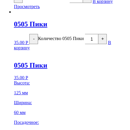
В корзину
Просмотреть
0505 Пики
Количество 0505 Пики
-
+
35.00
Р
В
корзину
0505 Пики
35.00
Р
Высота:
125 мм
Ширина:
60 мм
Посадочное: