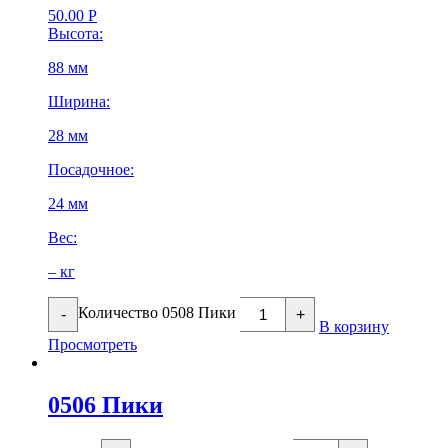
50.00
Р
Высота:
88 мм
Ширина:
28 мм
Посадочное:
24 мм
Вес:
– кг
Количество 0508 Пики
-
+
В корзину
Просмотреть
0506 Пики