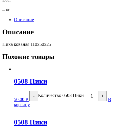
– кг
Описание
Описание
Пика кованая 110х50х25
Похожие товары
0508 Пики
Количество 0508 Пики
-
+
50.00
Р
В
корзину
0508 Пики