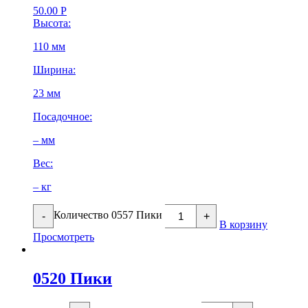
50.00
Р
Высота:
110 мм
Ширина:
23 мм
Посадочное:
– мм
Вес:
– кг
Количество 0557 Пики
-
+
В корзину
Просмотреть
0520 Пики