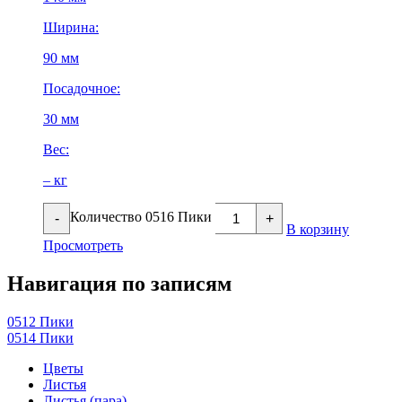
Ширина:
90 мм
Посадочное:
30 мм
Вес:
– кг
Количество 0516 Пики
-
+
В корзину
Просмотреть
Навигация по записям
0512 Пики
0514 Пики
Цветы
Листья
Листья (пара)