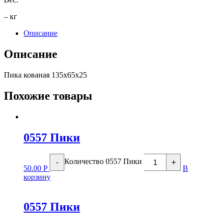
– кг
Описание
Описание
Пика кованая 135х65х25
Похожие товары
0557 Пики
Количество 0557 Пики
-
+
50.00
Р
В
корзину
0557 Пики