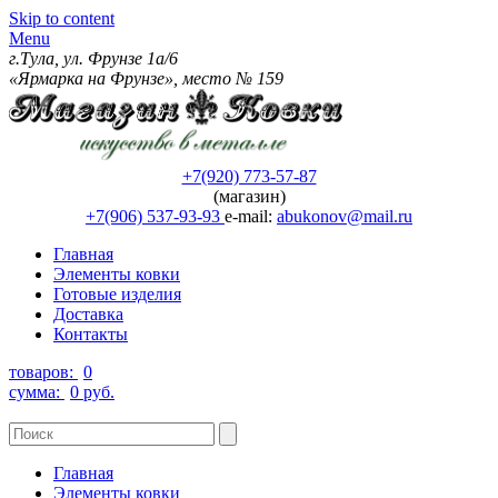
Skip to content
Menu
г.Тула, ул. Фрунзе 1а/6
«Ярмарка на Фрунзе», место № 159
+7(920) 773-57-87
(магазин)
+7(906) 537-93-93
e-mail:
abukonov@mail.ru
Главная
Элементы ковки
Готовые изделия
Доставка
Контакты
товаров:
0
сумма:
0 руб.
Главная
Элементы ковки