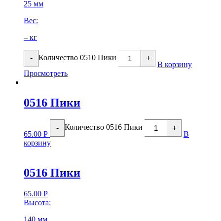
25 мм
Вес:
– кг
Количество 0510 Пики
-
+
В корзину
Просмотреть
0516 Пики
Количество 0516 Пики
-
+
65.00
Р
В
корзину
0516 Пики
65.00
Р
Высота:
140 мм