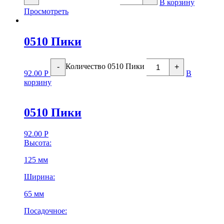
В корзину
Просмотреть
0510 Пики
Количество 0510 Пики
-
+
92.00
Р
В
корзину
0510 Пики
92.00
Р
Высота:
125 мм
Ширина:
65 мм
Посадочное: