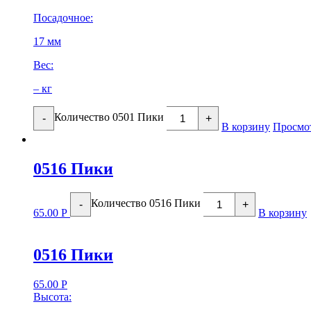
Посадочное:
17 мм
Вес:
– кг
Количество 0501 Пики
-
+
В корзину
Просмо
0516 Пики
Количество 0516 Пики
-
+
65.00
Р
В корзину
0516 Пики
65.00
Р
Высота: