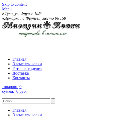
Skip to content
Menu
г.Тула, ул. Фрунзе 1а/6
«Ярмарка на Фрунзе», место № 159
Главная
Элементы ковки
Готовые изделия
Доставка
Контакты
товаров:
0
сумма:
0 руб.
Главная
Элементы ковки