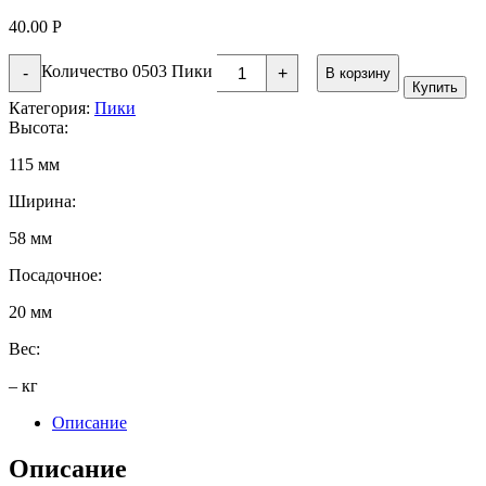
40.00
Р
Количество 0503 Пики
-
+
В корзину
Купить
Категория:
Пики
Высота:
115 мм
Ширина:
58 мм
Посадочное:
20 мм
Вес:
– кг
Описание
Описание