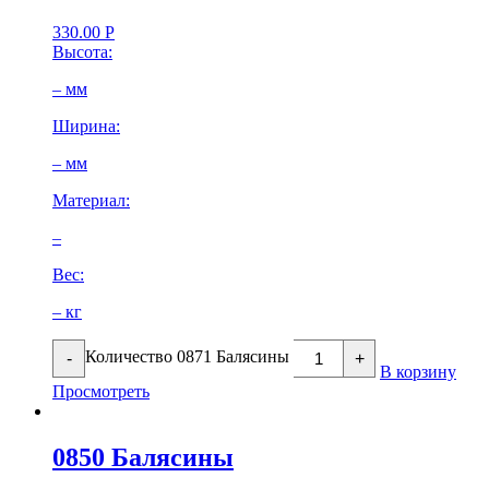
330.00
Р
Высота:
– мм
Ширина:
– мм
Материал:
–
Вес:
– кг
Количество 0871 Балясины
-
+
В корзину
Просмотреть
0850 Балясины