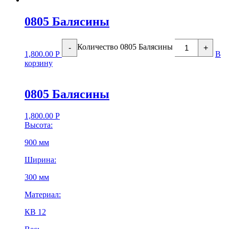
0805 Балясины
Количество 0805 Балясины
-
+
1,800.00
Р
В
корзину
0805 Балясины
1,800.00
Р
Высота:
900 мм
Ширина:
300 мм
Материал:
КВ 12