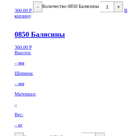
Количество 0850 Балясины
-
+
360.00
Р
В
корзину
0850 Балясины
360.00
Р
Высота:
– мм
Ширина:
– мм
Материал:
–
Вес:
– кг