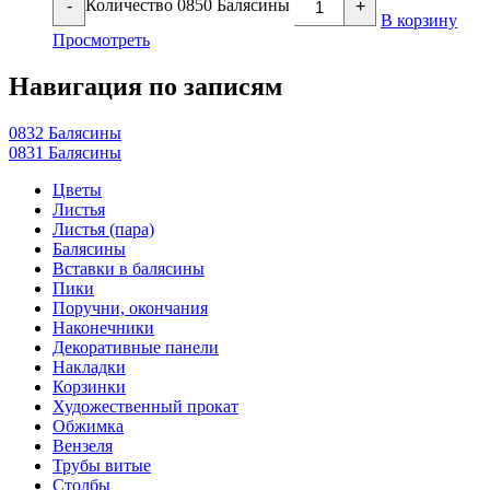
Количество 0850 Балясины
-
+
В корзину
Просмотреть
Навигация по записям
0832 Балясины
0831 Балясины
Цветы
Листья
Листья (пара)
Балясины
Вставки в балясины
Пики
Поручни, окончания
Наконечники
Декоративные панели
Накладки
Корзинки
Художественный прокат
Обжимка
Вензеля
Трубы витые
Столбы