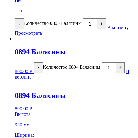
Вес:
– кг
Количество 0805 Балясины
-
+
В корзину
Просмотреть
0894 Балясины
Количество 0894 Балясины
-
+
800.00
Р
В
корзину
0894 Балясины
800.00
Р
Высота:
950 мм
Ширина: