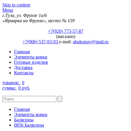
Skip to content
Menu
г.Тула, ул. Фрунзе 1а/6
«Ярмарка на Фрунзе», место № 159
+7(920) 773-57-87
(магазин)
+7(906) 537-93-93
e-mail:
abukonov@mail.ru
Главная
Элементы ковки
Готовые изделия
Доставка
Контакты
товаров:
0
сумма:
0 руб.
Главная
Элементы ковки
Балясины
0856 Балясины