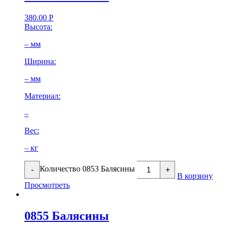
380.00
Р
Высота:
– мм
Ширина:
– мм
Материал:
–
Вес:
– кг
Количество 0853 Балясины
-
+
В корзину
Просмотреть
0855 Балясины