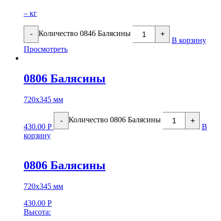
– кг
Количество 0846 Балясины
-
+
В корзину
Просмотреть
0806 Балясины
720х345 мм
Количество 0806 Балясины
-
+
430.00
Р
В
корзину
0806 Балясины
720х345 мм
430.00
Р
Высота: