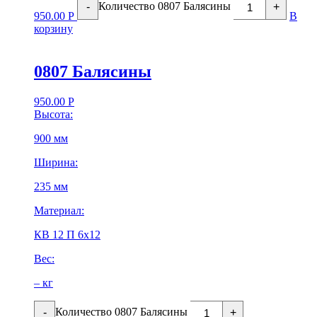
Количество 0807 Балясины
-
+
950.00
Р
В
корзину
0807 Балясины
950.00
Р
Высота:
900 мм
Ширина:
235 мм
Материал:
КВ 12 П 6х12
Вес:
– кг
Количество 0807 Балясины
-
+