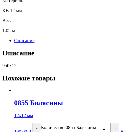
Материал:
КВ 12 мм
Вес:
1.05 кг
Описание
Описание
950х12
Похожие товары
0855 Балясины
12х12 мм
Количество 0855 Балясины
-
+
160.00
Р
В