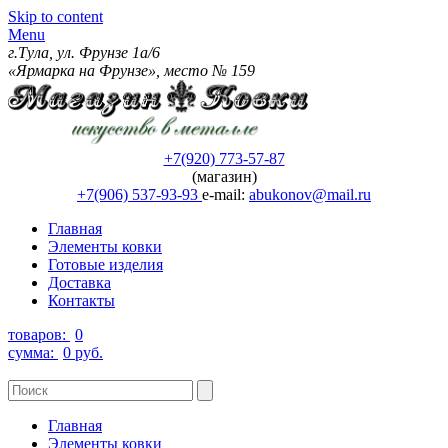
Skip to content
Menu
г.Тула, ул. Фрунзе 1а/6
«Ярмарка на Фрунзе», место № 159
+7(920) 773-57-87
(магазин)
+7(906) 537-93-93
e-mail:
abukonov@mail.ru
Главная
Элементы ковки
Готовые изделия
Доставка
Контакты
товаров:
0
сумма:
0 руб.
Главная
Элементы ковки