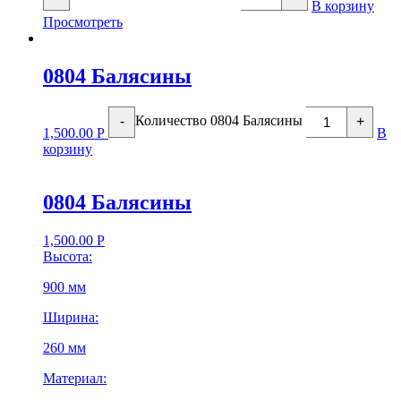
В корзину
Просмотреть
0804 Балясины
Количество 0804 Балясины
-
+
1,500.00
Р
В
корзину
0804 Балясины
1,500.00
Р
Высота:
900 мм
Ширина:
260 мм
Материал: