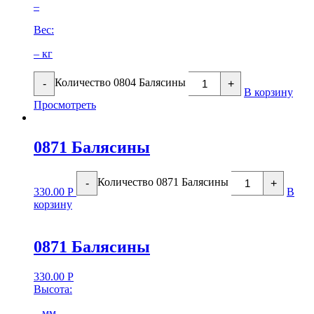
–
Вес:
– кг
Количество 0804 Балясины
-
+
В корзину
Просмотреть
0871 Балясины
Количество 0871 Балясины
-
+
330.00
Р
В
корзину
0871 Балясины
330.00
Р
Высота:
– мм