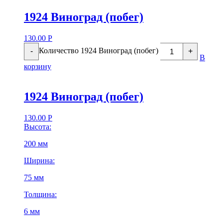
1924 Виноград (побег)
130.00
Р
Количество 1924 Виноград (побег)
-
+
В
корзину
1924 Виноград (побег)
130.00
Р
Высота:
200 мм
Ширина:
75 мм
Толщина:
6 мм