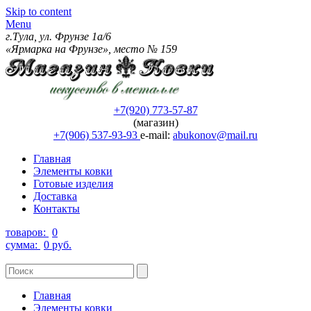
Skip to content
Menu
г.Тула, ул. Фрунзе 1а/6
«Ярмарка на Фрунзе», место № 159
+7(920) 773-57-87
(магазин)
+7(906) 537-93-93
e-mail:
abukonov@mail.ru
Главная
Элементы ковки
Готовые изделия
Доставка
Контакты
товаров:
0
сумма:
0 руб.
Главная
Элементы ковки