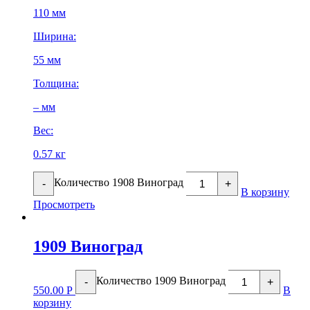
110 мм
Ширина:
55 мм
Толщина:
– мм
Вес:
0.57 кг
Количество 1908 Виноград
-
+
В корзину
Просмотреть
1909 Виноград
Количество 1909 Виноград
-
+
550.00
Р
В
корзину