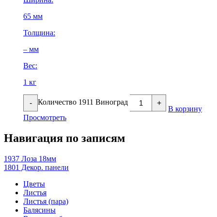
65 мм
Толщина:
– мм
Вес:
1 кг
Количество 1911 Виноград
-
+
В корзину
Просмотреть
Навигация по записям
1937 Лоза 18мм
1801 Декор. панели
Цветы
Листья
Листья (пара)
Балясины