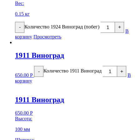
Вес:
0.15 кг
Количество 1924 Виноград (побег)
-
+
В
корзину
Просмотреть
1911 Виноград
Количество 1911 Виноград
-
+
650.00
Р
В
корзину
1911 Виноград
650.00
Р
Высота:
100 мм
Ширина: