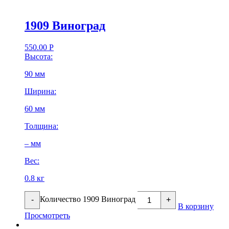
1909 Виноград
550.00
Р
Высота:
90 мм
Ширина:
60 мм
Толщина:
– мм
Вес:
0.8 кг
Количество 1909 Виноград
-
+
В корзину
Просмотреть