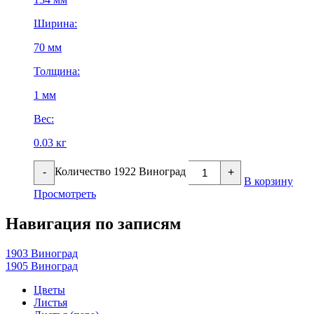
Ширина:
70 мм
Толщина:
1 мм
Вес:
0.03 кг
Количество 1922 Виноград
-
+
В корзину
Просмотреть
Навигация по записям
1903 Виноград
1905 Виноград
Цветы
Листья