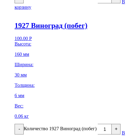
В
корзину
1927 Виноград (побег)
100.00
Р
Высота:
160 мм
Ширина:
30 мм
Толщина:
6 мм
Вес:
0.06 кг
Количество 1927 Виноград (побег)
-
+
В