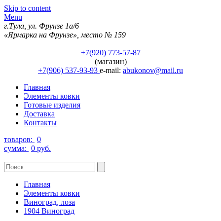
Skip to content
Menu
г.Тула, ул. Фрунзе 1а/6
«Ярмарка на Фрунзе», место № 159
+7(920) 773-57-87
(магазин)
+7(906) 537-93-93
e-mail:
abukonov@mail.ru
Главная
Элементы ковки
Готовые изделия
Доставка
Контакты
товаров:
0
сумма:
0 руб.
Главная
Элементы ковки
Виноград, лоза
1904 Виноград