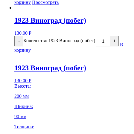
корзину
Просмотреть
1923 Виноград (побег)
130.00
Р
Количество 1923 Виноград (побег)
-
+
В
корзину
1923 Виноград (побег)
130.00
Р
Высота:
200 мм
Ширина:
90 мм
Толщина: