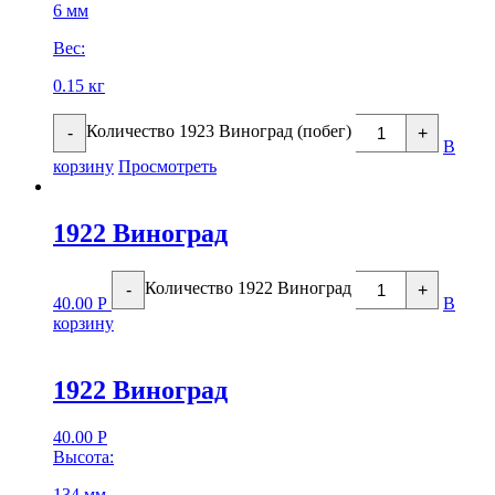
6 мм
Вес:
0.15 кг
Количество 1923 Виноград (побег)
-
+
В
корзину
Просмотреть
1922 Виноград
Количество 1922 Виноград
-
+
40.00
Р
В
корзину
1922 Виноград
40.00
Р
Высота:
134 мм