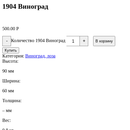
1904 Виноград
500.00
Р
Количество 1904 Виноград
-
+
В корзину
Купить
Категория:
Виноград, лоза
Высота:
90 мм
Ширина:
60 мм
Толщина:
– мм
Вес: